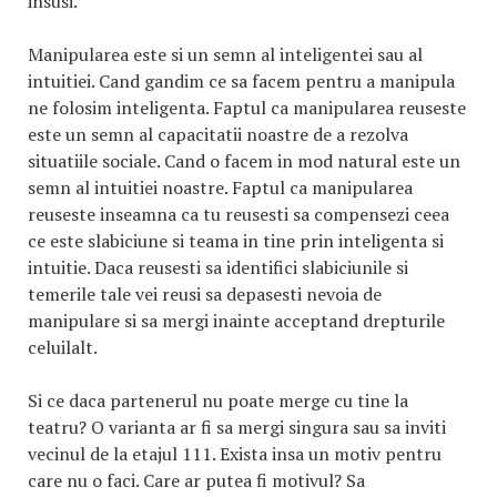
insusi.
Manipularea este si un semn al inteligentei sau al
intuitiei. Cand gandim ce sa facem pentru a manipula
ne folosim inteligenta. Faptul ca manipularea reuseste
este un semn al capacitatii noastre de a rezolva
situatiile sociale. Cand o facem in mod natural este un
semn al intuitiei noastre. Faptul ca manipularea
reuseste inseamna ca tu reusesti sa compensezi ceea
ce este slabiciune si teama in tine prin inteligenta si
intuitie. Daca reusesti sa identifici slabiciunile si
temerile tale vei reusi sa depasesti nevoia de
manipulare si sa mergi inainte acceptand drepturile
celuilalt.
Si ce daca partenerul nu poate merge cu tine la
teatru? O varianta ar fi sa mergi singura sau sa inviti
vecinul de la etajul 111. Exista insa un motiv pentru
care nu o faci. Care ar putea fi motivul? Sa