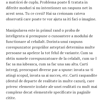
a matricei de cuplu. Problema poate fi tratata in
diferite moduri si nu intentionez un raspuns net in
acest sens. Tu ce crezi? Hai sa creionam cateva
observatii care poate te vor ajuta sa iti faci o imagine.
Manipularea este in primul rand o proba de
inteligenta si presupune o cunoastere a modului de
functionare al celuilalt. Dorinta unui raspuns
corespunzator propriilor asteptari determina multe
persoane sa apeleze la tot felul de variante. Cum sa
obtin sumele corespunzatoare de la celalalt, cum sa-l
fac sa ma iubeasca, cum sa fac una sau alta. Carti
intregi, preocupari diverse par a spune: invata sa-ti
atingi scopul, invata sa ai succes, etc. Carti raspandite
(destul de departe de realitate in multe cazuri), care
privesc elemente izolate ale unei realitati cu mult mai
complexe decat elementele specificate in paginile
citite.