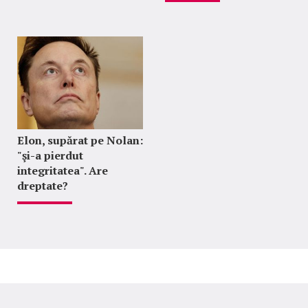
Elon, supărat pe Nolan:
"şi-a pierdut
integritatea". Are
dreptate?