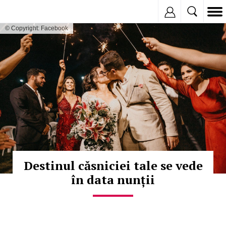
Inregistreaza
© Copyright: Facebook
Destinul căsniciei tale se vede
în data nunții