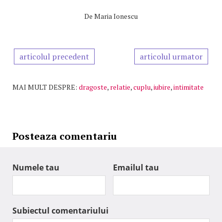
De
Maria Ionescu
articolul precedent
articolul urmator
MAI MULT DESPRE:
dragoste
,
relatie
,
cuplu
,
iubire
,
intimitate
Posteaza comentariu
Numele tau
Emailul tau
Subiectul comentariului