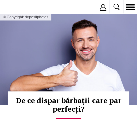
Inregistreaza
© Copyright: depositphotos
De ce dispar bărbații care par
perfecți?