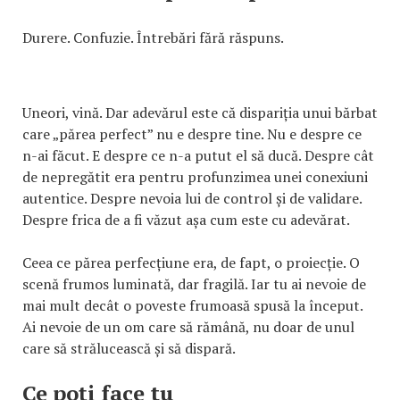
Durere. Confuzie. Întrebări fără răspuns.
Uneori, vină. Dar adevărul este că dispariția unui bărbat
care „părea perfect” nu e despre tine. Nu e despre ce
n-ai făcut. E despre ce n-a putut el să ducă. Despre cât
de nepregătit era pentru profunzimea unei conexiuni
autentice. Despre nevoia lui de control și de validare.
Despre frica de a fi văzut așa cum este cu adevărat.
Ceea ce părea perfecțiune era, de fapt, o proiecție. O
scenă frumos luminată, dar fragilă. Iar tu ai nevoie de
mai mult decât o poveste frumoasă spusă la început.
Ai nevoie de un om care să rămână, nu doar de unul
care să strălucească și să dispară.
Ce poți face tu