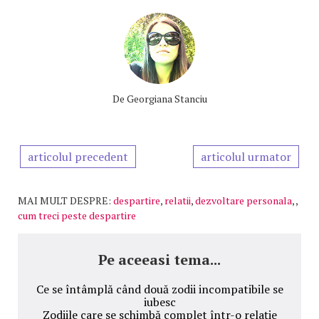
De
Georgiana Stanciu
articolul precedent
articolul urmator
MAI MULT DESPRE:
despartire
,
relatii
,
dezvoltare personala
,
,
cum treci peste despartire
Pe aceeasi tema...
Ce se întâmplă când două zodii incompatibile se
iubesc
Zodiile care se schimbă complet într-o relație