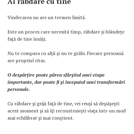
Ai răbdare cu tine
Vindecarea nu are un termen limită.
Este un proces care necesită timp, răbdare și blândețe
față de tine însăți.
Nu te compara cu alții și nu te grăbi. Fiecare persoană
are propriul ritm.
O despărțire poate părea sfârșitul unei etape
importante, dar poate fi și începutul unei transformări
personale.
Cu răbdare și grijă față de tine, vei reuși să depășești
acest moment și să îți reconstruiești viața într-un mod
mai echilibrat și mai conștient.