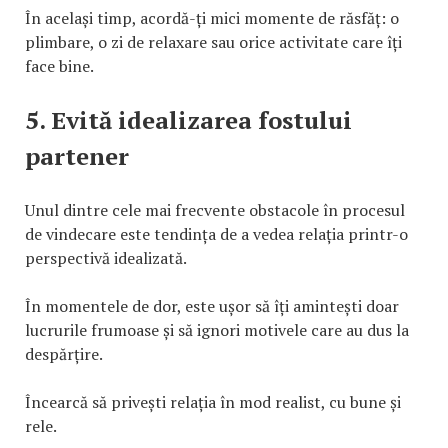
În același timp, acordă-ți mici momente de răsfăț: o
plimbare, o zi de relaxare sau orice activitate care îți
face bine.
5. Evită idealizarea fostului
partener
Unul dintre cele mai frecvente obstacole în procesul
de vindecare este tendința de a vedea relația printr-o
perspectivă idealizată.
În momentele de dor, este ușor să îți amintești doar
lucrurile frumoase și să ignori motivele care au dus la
despărțire.
Încearcă să privești relația în mod realist, cu bune și
rele.