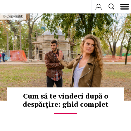
Inregistreaza
© Copyright:
Cum să te vindeci după o
despărțire: ghid complet