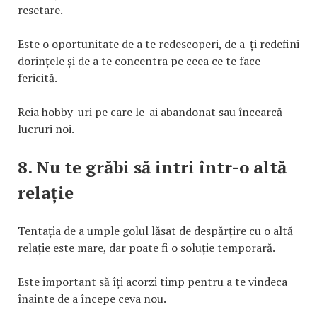
resetare.
Este o oportunitate de a te redescoperi, de a-ți redefini
dorințele și de a te concentra pe ceea ce te face
fericită.
Reia hobby-uri pe care le-ai abandonat sau încearcă
lucruri noi.
8. Nu te grăbi să intri într-o altă
relație
Tentația de a umple golul lăsat de despărțire cu o altă
relație este mare, dar poate fi o soluție temporară.
Este important să îți acorzi timp pentru a te vindeca
înainte de a începe ceva nou.