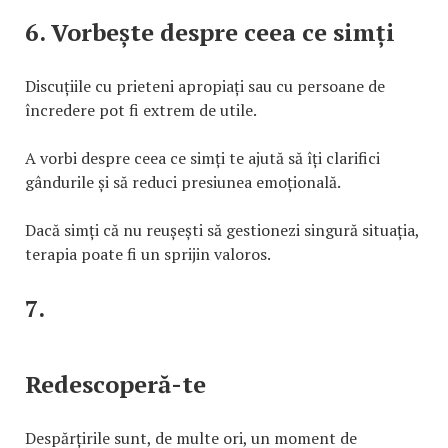
6. Vorbește despre ceea ce simți
Discuțiile cu prieteni apropiați sau cu persoane de
încredere pot fi extrem de utile.
A vorbi despre ceea ce simți te ajută să îți clarifici
gândurile și să reduci presiunea emoțională.
Dacă simți că nu reușești să gestionezi singură situația,
terapia poate fi un sprijin valoros.
7.
Redescoperă-te
Despărțirile sunt, de multe ori, un moment de