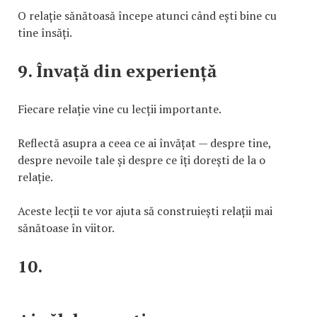
O relație sănătoasă începe atunci când ești bine cu
tine însăți.
9. Învață din experiență
Fiecare relație vine cu lecții importante.
Reflectă asupra a ceea ce ai învățat — despre tine,
despre nevoile tale și despre ce îți dorești de la o
relație.
Aceste lecții te vor ajuta să construiești relații mai
sănătoase în viitor.
10.