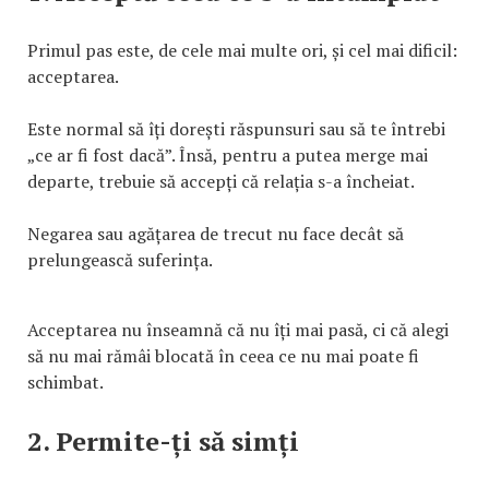
Primul pas este, de cele mai multe ori, și cel mai dificil:
acceptarea.
Este normal să îți dorești răspunsuri sau să te întrebi
„ce ar fi fost dacă”. Însă, pentru a putea merge mai
departe, trebuie să accepți că relația s-a încheiat.
Negarea sau agățarea de trecut nu face decât să
prelungească suferința.
Acceptarea nu înseamnă că nu îți mai pasă, ci că alegi
să nu mai rămâi blocată în ceea ce nu mai poate fi
schimbat.
2. Permite-ți să simți