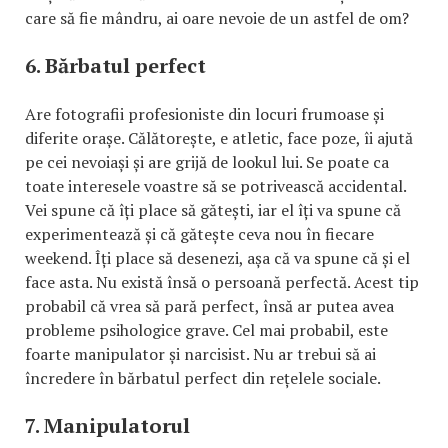
care să fie mândru, ai oare nevoie de un astfel de om?
6. Bărbatul perfect
Are fotografii profesioniste din locuri frumoase și
diferite orașe. Călătorește, e atletic, face poze, îi ajută
pe cei nevoiași și are grijă de lookul lui. Se poate ca
toate interesele voastre să se potrivească accidental.
Vei spune că îți place să gătești, iar el îți va spune că
experimentează și că gătește ceva nou în fiecare
weekend. Îți place să desenezi, așa că va spune că și el
face asta. Nu există însă o persoană perfectă. Acest tip
probabil că vrea să pară perfect, însă ar putea avea
probleme psihologice grave. Cel mai probabil, este
foarte manipulator și narcisist. Nu ar trebui să ai
încredere în bărbatul perfect din rețelele sociale.
7. Manipulatorul