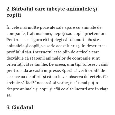
2. Bărbatul care iubește animalele și
copiii
În cele mai multe poze ale sale apare cu animale de
companie, frați mai mici, nepoți sau copiii prietenilor.
Pentru a se asigura că înțelegi cât de mult iubește
animalele și copiii, va scrie acest lucru și în descrierea
profilului său. Internetul este plin de articole care
dezvăluie că stăpânii animalelor de companie sunt
orientați către familie. De aceea, unii tipi folosesc câinii
pentru a da această impresie. Speră că vei fi orbită de
ceea ce au de oferit și că nu le vei observa defectele. Ce
trebuie să faci? Încearcă să vorbești cât mai puțin
despre animale și copii și află ce alte lucruri are în viața
sa.
3. Ciudatul