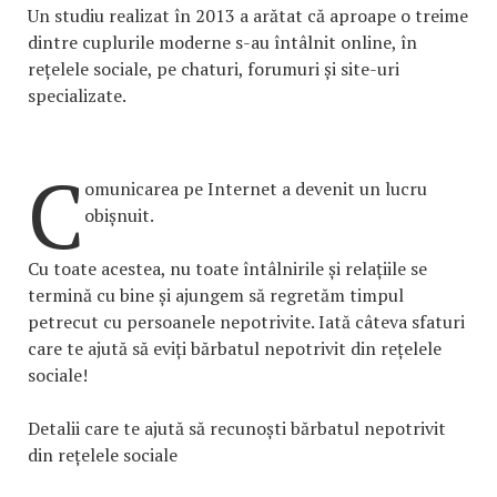
Un studiu realizat în 2013 a arătat că aproape o treime
dintre cuplurile moderne s-au întâlnit online, în
rețelele sociale, pe chaturi, forumuri și site-uri
specializate.
C
omunicarea pe Internet a devenit un lucru
obișnuit.
Cu toate acestea, nu toate întâlnirile și relațiile se
termină cu bine și ajungem să regretăm timpul
petrecut cu persoanele nepotrivite. Iată câteva sfaturi
care te ajută să eviți bărbatul nepotrivit din rețelele
sociale!
Detalii care te ajută să recunoști bărbatul nepotrivit
din rețelele sociale