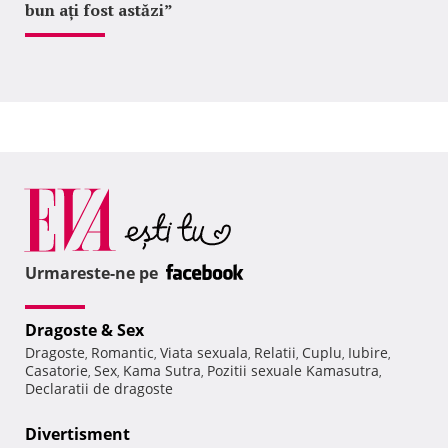
bun ați fost astăzi”
Urmareste-ne pe
Dragoste & Sex
Dragoste
Romantic
Viata sexuala
Relatii
Cuplu
Iubire
,
,
,
,
,
,
Casatorie
Sex
Kama Sutra
Pozitii sexuale Kamasutra
,
,
,
,
Declaratii de dragoste
Divertisment