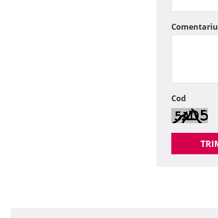
Comentariu
Cod
TRI