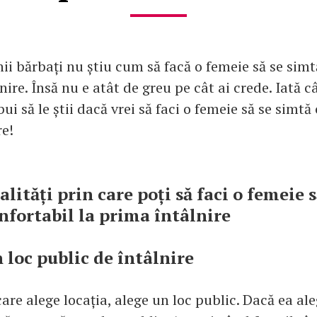
ii bărbați nu știu cum să facă o femeie să se simt
nire. Însă nu e atât de greu pe cât ai crede. Iată c
bui să le știi dacă vrei să faci o femeie să se simtă
re!
alități prin care poți să faci o femeie 
nfortabil la prima întâlnire
 loc public de întâlnire
care alege locația, alege un loc public. Dacă ea ale