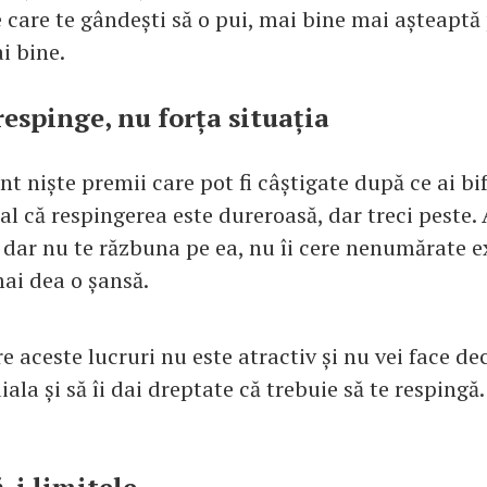
e care te gândești să o pui, mai bine mai așteapt
i bine.
respinge, nu forța situația
t niște premii care pot fi câștigate după ce ai bif
l că respingerea este dureroasă, dar treci peste. 
 dar nu te răzbuna pe ea, nu îi cere nenumărate ex
 mai dea o șansă.
e aceste lucruri nu este atractiv și nu vei face dec
ala și să îi dai dreptate că trebuie să te respingă