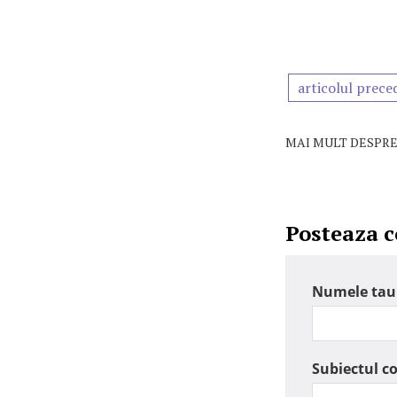
articolul prece
MAI MULT DESPRE
Posteaza 
Numele tau
Subiectul c