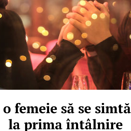
 o femeie să se simtă
la prima întâlnire