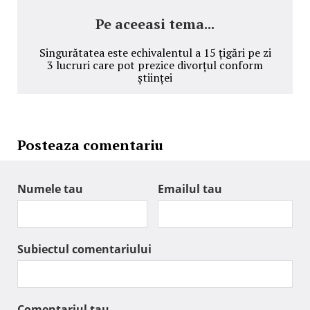
Pe aceeasi tema...
Singurătatea este echivalentul a 15 țigări pe zi
3 lucruri care pot prezice divorțul conform
științei
Posteaza comentariu
Numele tau
Emailul tau
Subiectul comentariului
Comentariul tau