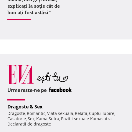
explicați la soție cât de
bun ați fost astăzi”
Urmareste-ne pe
Dragoste & Sex
Dragoste
Romantic
Viata sexuala
Relatii
Cuplu
Iubire
,
,
,
,
,
,
Casatorie
Sex
Kama Sutra
Pozitii sexuale Kamasutra
,
,
,
,
Declaratii de dragoste