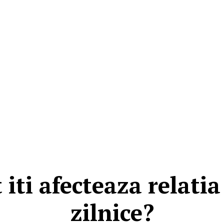
 iti afecteaza relati
zilnice?