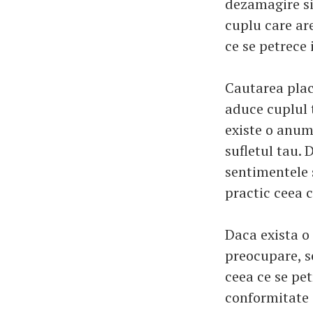
dezamagire si 
cuplu care ar
ce se petrece 
Cautarea place
aduce cuplul t
existe o anum
sufletul tau.
sentimentele 
practic ceea c
Daca exista o
preocupare, s
ceea ce se pet
conformitate 