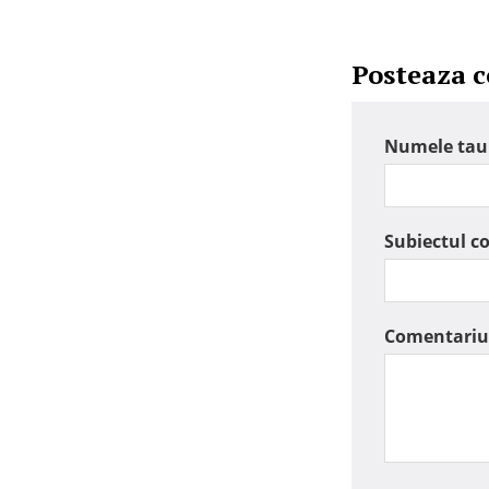
Posteaza 
Numele tau
Subiectul c
Comentariu