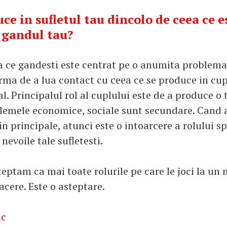
ce in sufletul tau dincolo de ceea ce e
 gandul tau?
a ce gandesti este centrat pe o anumita problema
orma de a lua contact cu ceea ce se produce in cup
. Principalul rol al cuplului este de a produce o 
blemele economice, sociale sunt secundare. Cand 
 principale, atunci este o intoarcere a rolului s
 nevoile tale sufletesti.
teptam ca mai toate rolurile pe care le joci la u
cere. Este o asteptare.
ic