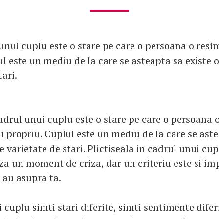
 unui cuplu este o stare pe care o persoana o resimt
ul este un mediu de la care se asteapta sa existe 
tari.
cadrul unui cuplu este o stare pe care o persoana 
ei propriu. Cuplul este un mediu de la care se aste
 varietate de stari. Plictiseala in cadrul unui cup
a un moment de criza, dar un criteriu este si im
e au asupra ta.
 cuplu simti stari diferite, simti sentimente diferi