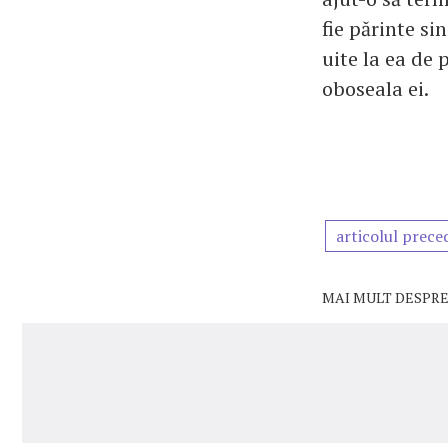
fie părinte si
uite la ea de
oboseala ei.
articolul prece
MAI MULT DESPRE