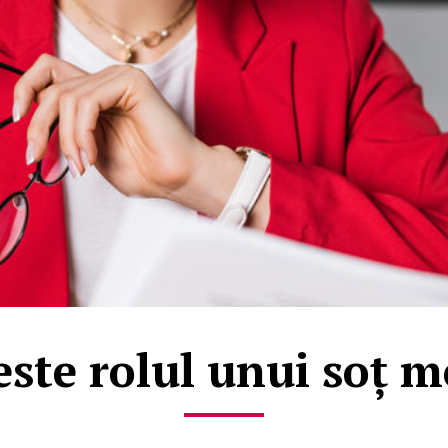
este rolul unui soț 