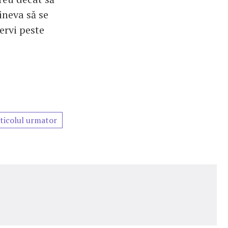
cineva să se
ervi peste
ticolul urmator