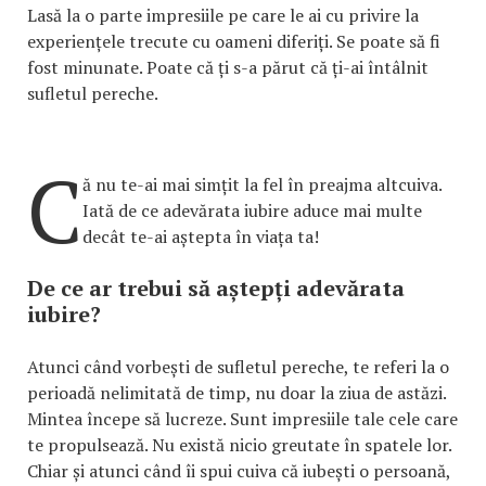
Lasă la o parte impresiile pe care le ai cu privire la
experiențele trecute cu oameni diferiți. Se poate să fi
fost minunate. Poate că ți s-a părut că ți-ai întâlnit
sufletul pereche.
C
ă nu te-ai mai simțit la fel în preajma altcuiva.
Iată de ce adevărata iubire aduce mai multe
decât te-ai aștepta în viața ta!
De ce ar trebui să aștepți adevărata
iubire?
Atunci când vorbești de sufletul pereche, te referi la o
perioadă nelimitată de timp, nu doar la ziua de astăzi.
Mintea începe să lucreze. Sunt impresiile tale cele care
te propulsează. Nu există nicio greutate în spatele lor.
Chiar și atunci când îi spui cuiva că iubești o persoană,