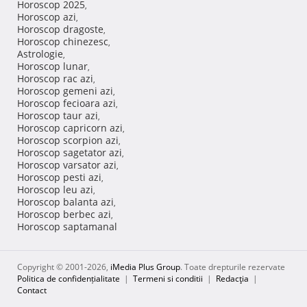
Horoscop 2025
,
Horoscop azi
,
Horoscop dragoste
,
Horoscop chinezesc
,
Astrologie
,
Horoscop lunar
,
Horoscop rac azi
,
Horoscop gemeni azi
,
Horoscop fecioara azi
,
Horoscop taur azi
,
Horoscop capricorn azi
,
Horoscop scorpion azi
,
Horoscop sagetator azi
,
Horoscop varsator azi
,
Horoscop pesti azi
,
Horoscop leu azi
,
Horoscop balanta azi
,
Horoscop berbec azi
,
Horoscop saptamanal
Copyright © 2001-2026,
iMedia Plus Group
. Toate drepturile rezervate
Politica de confidențialitate
|
Termeni si conditii
|
Redacţia
|
Contact