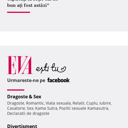
bun ați fost astăzi”
Urmareste-ne pe
Dragoste & Sex
Dragoste
Romantic
Viata sexuala
Relatii
Cuplu
Iubire
,
,
,
,
,
,
Casatorie
Sex
Kama Sutra
Pozitii sexuale Kamasutra
,
,
,
,
Declaratii de dragoste
Divertisment