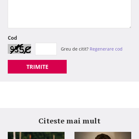
Cod
Greu de citit?
Regenerare cod
TRIMITE
Citeste mai mult