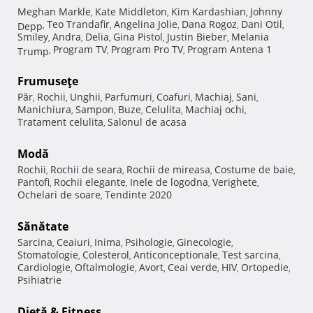
Meghan Markle
Kate Middleton
Kim Kardashian
Johnny
,
,
,
Teo Trandafir
Angelina Jolie
Dana Rogoz
Dani Otil
Depp
,
,
,
,
,
Smiley
Andra
Delia
Gina Pistol
Justin Bieber
Melania
,
,
,
,
,
Program TV
Program Pro TV
Program Antena 1
Trump
,
,
,
Frumuseţe
Păr
Rochii
Unghii
Parfumuri
Coafuri
Machiaj
Sani
,
,
,
,
,
,
,
Manichiura
Sampon
Buze
Celulita
Machiaj ochi
,
,
,
,
,
Tratament celulita
Salonul de acasa
,
Modă
Rochii
Rochii de seara
Rochii de mireasa
Costume de baie
,
,
,
,
Pantofi
Rochii elegante
Inele de logodna
Verighete
,
,
,
,
Ochelari de soare
Tendinte 2020
,
Sănătate
Sarcina
Ceaiuri
Inima
Psihologie
Ginecologie
,
,
,
,
,
Stomatologie
Colesterol
Anticonceptionale
Test sarcina
,
,
,
,
Cardiologie
Oftalmologie
Avort
Ceai verde
HIV
Ortopedie
,
,
,
,
,
,
Psihiatrie
Dietă & Fitness