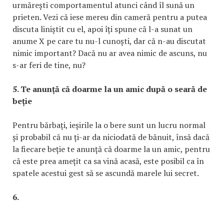
urmărești comportamentul atunci când îl sună un
prieten. Vezi că iese mereu din cameră pentru a putea
discuta liniștit cu el, apoi îți spune că l-a sunat un
anume X pe care tu nu-l cunoști, dar că n-au discutat
nimic important? Dacă nu ar avea nimic de ascuns, nu
s-ar feri de tine, nu?
5. Te anunță că doarme la un amic după o seară de
beție
Pentru bărbați, ieșirile la o bere sunt un lucru normal
și probabil că nu ți-ar da niciodată de bănuit, însă dacă
la fiecare beție te anunță că doarme la un amic, pentru
că este prea amețit ca sa vină acasă, este posibil ca în
spatele acestui gest să se ascundă marele lui secret.
6.