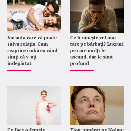
Vacanța care vă poate
Ce îi rănește cel mai
salva relația. Cum
tare pe bărbați? Lucruri
reaprinzi iubirea când
pe care mulți le
simți că v-ați
ascund, dar le simt
îndepărtat
profund
Ce face o femeie
Elon, supărat pe Nolan: