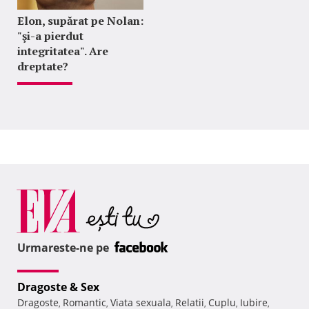
Elon, supărat pe Nolan:
"şi-a pierdut
integritatea". Are
dreptate?
Urmareste-ne pe
Dragoste & Sex
Dragoste
Romantic
Viata sexuala
Relatii
Cuplu
Iubire
,
,
,
,
,
,