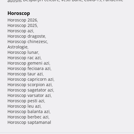
Horoscop
Horoscop 2026
,
Horoscop 2025
,
Horoscop azi
,
Horoscop dragoste
,
Horoscop chinezesc
,
Astrologie
,
Horoscop lunar
,
Horoscop rac azi
,
Horoscop gemeni azi
,
Horoscop fecioara azi
,
Horoscop taur azi
,
Horoscop capricorn azi
,
Horoscop scorpion azi
,
Horoscop sagetator azi
,
Horoscop varsator azi
,
Horoscop pesti azi
,
Horoscop leu azi
,
Horoscop balanta azi
,
Horoscop berbec azi
,
Horoscop saptamanal