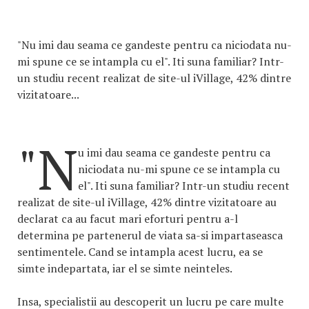
"Nu imi dau seama ce gandeste pentru ca niciodata nu-
mi spune ce se intampla cu el". Iti suna familiar? Intr-
un studiu recent realizat de site-ul iVillage, 42% dintre
vizitatoare...
"N
u imi dau seama ce gandeste pentru ca
niciodata nu-mi spune ce se intampla cu
el". Iti suna familiar? Intr-un studiu recent
realizat de site-ul iVillage, 42% dintre vizitatoare au
declarat ca au facut mari eforturi pentru a-l
determina pe partenerul de viata sa-si impartaseasca
sentimentele. Cand se intampla acest lucru, ea se
simte indepartata, iar el se simte neinteles.
Insa, specialistii au descoperit un lucru pe care multe