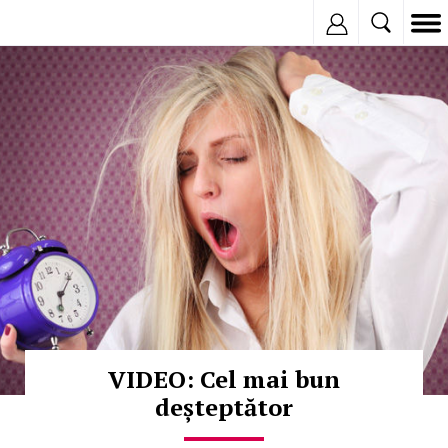
Inregistreaza
© Copyright:
VIDEO: Cel mai bun
deșteptător