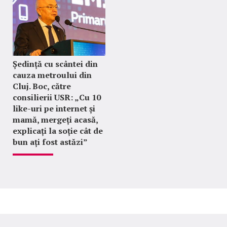
Ședință cu scântei din
cauza metroului din
Cluj. Boc, către
consilierii USR: „Cu 10
like-uri pe internet și
mamă, mergeți acasă,
explicați la soție cât de
bun ați fost astăzi”