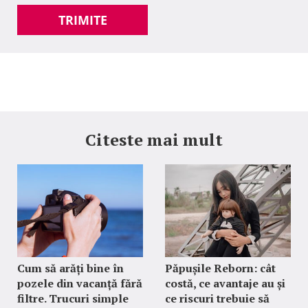
TRIMITE
Citeste mai mult
Cum să arăți bine în
Păpușile Reborn: cât
pozele din vacanță fără
costă, ce avantaje au și
filtre. Trucuri simple
ce riscuri trebuie să