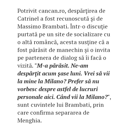
Potrivit cancan.ro, despărţirea de
Catrinel a fost recunoscută şi de
Massimo Brambati. Într-o discuţie
purtată pe un site de socializare cu
o altă româncă, acesta susţine că a
fost părăsit de manechin şi o invita
pe partenera de dialog să îi facă o
vizită.
"M-a părăsit. Ne-am
despărţit acum şase luni. Vrei să vii
la mine la Milano? Prefer să nu
vorbesc despre astfel de lucruri
personale aici. Când vii la Milano?"
,
sunt cuvintele lui Brambati, prin
care confirma separarea de
Menghia.