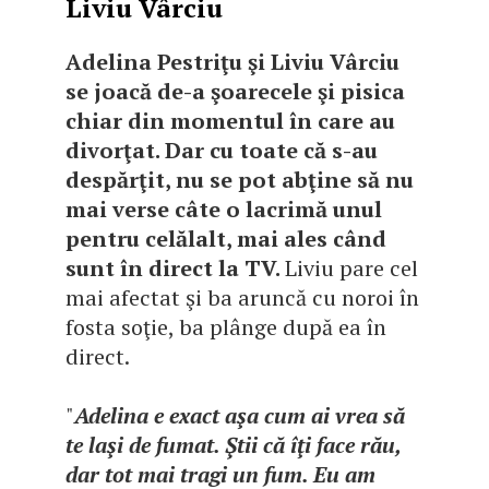
Liviu Vârciu
Adelina Pestriţu şi Liviu Vârciu
se joacă de-a şoarecele şi pisica
chiar din momentul în care au
divorţat. Dar cu toate că s-au
despărţit, nu se pot abţine să nu
mai verse câte o lacrimă unul
pentru celălalt, mai ales când
sunt în direct la TV.
Liviu pare cel
mai afectat şi ba aruncă cu noroi în
fosta soţie, ba plânge după ea în
direct.
"
Adelina e exact aşa cum ai vrea să
te laşi de fumat. Ştii că îţi face rău,
dar tot mai tragi un fum. Eu am