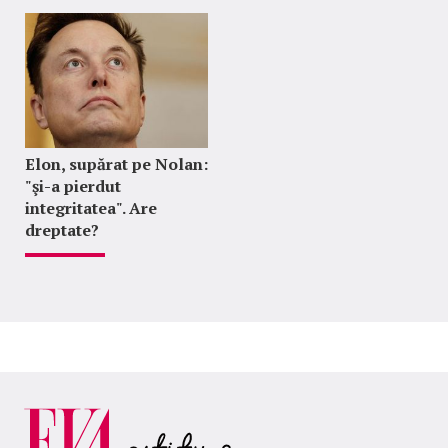
Elon, supărat pe Nolan:
"şi-a pierdut
integritatea". Are
dreptate?