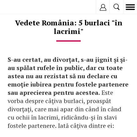
Inregistreaza
Vedete România: 5 burlaci "în
lacrimi"
S-au certat, au divorţat, s-au jignit şi şi-
au spălat rufele în public, dar cu toate
astea nu au rezistat să nu declare cu
emoţie iubirea pentru fostele partenere
sau aprecierea pentru acestea.
Este
vorba despre câţiva burlaci, proaspăt
divorţaţi, care mai apar din când în când
cu ochii în lacrimi, ridicându-şi în slavi
fostele partenere. Iată câţiva dintre ei: