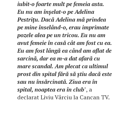
iubit-o foarte mult pe femeia asta.
Eu nu am înşelat-o pe Adelina
Pestriţu. Dacă Adelina mă prindea
pe mine înselând-o, erau imprimate
pozele alea pe un tricou. Eu nu am
avut femeie în casă cât am fost cu ea.
Eu am fost lângă ea când am aflat de
sarcină, dar ea m-a dat afară cu
mare scandal. Am plecat ca ultimul
prost din spital fără să ştiu dacă este
sau nu însărcinată. Ziua era în
spital, noaptea era în club
", a
declarat Liviu Vârciu la Cancan TV.