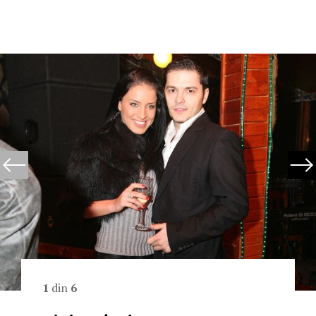
1
din
6