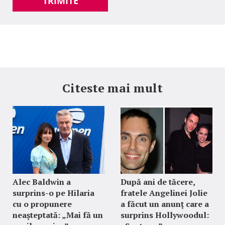
TRIMITE
Citeste mai mult
Alec Baldwin a
După ani de tăcere,
surprins-o pe Hilaria
fratele Angelinei Jolie
cu o propunere
a făcut un anunț care a
neașteptată: „Mai fă un
surprins Hollywoodul: