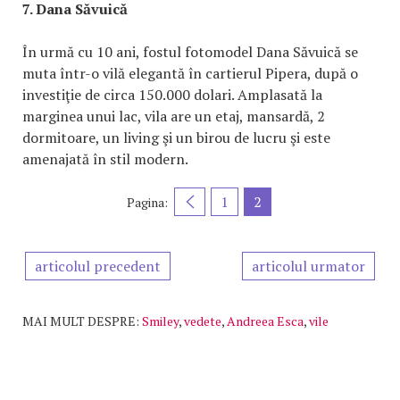
7. Dana Săvuică
În urmă cu 10 ani, fostul fotomodel Dana Săvuică se
muta într-o vilă elegantă în cartierul Pipera, după o
investiţie de circa 150.000 dolari. Amplasată la
marginea unui lac, vila are un etaj, mansardă, 2
dormitoare, un living şi un birou de lucru şi este
amenajată în stil modern.
1
2
Pagina:
articolul precedent
articolul urmator
MAI MULT DESPRE:
Smiley
,
vedete
,
Andreea Esca
,
vile