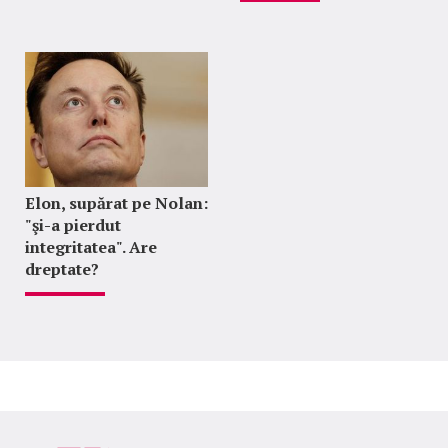
Elon, supărat pe Nolan:
"şi-a pierdut
integritatea". Are
dreptate?