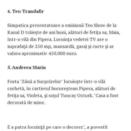
4. Teo Trandafir
Simpatica prezentatoare a emisiunii Teo Show de la
Kanal D trăieşte de ani buni, alături de fetiţa sa, Maia,
într-o vilă din Pipera. Locuinţa vedetei TV are o
suprafaţă de 250 mp, mansardă, garaj şi curte şi ar
valora aproximativ 450.000 euro.
5. Andreea Marin
Fosta "Zână a Surprizelor" locuieşte într-o vilă
cochetă, în cartierul bucureştean Pipera, alături de
fetiţa sa, Violeta, şi soţul Tuncay Ozturk. "Casa a fost
decorată de mine.
E a patra locuinţă pe care o decorez", a povestit