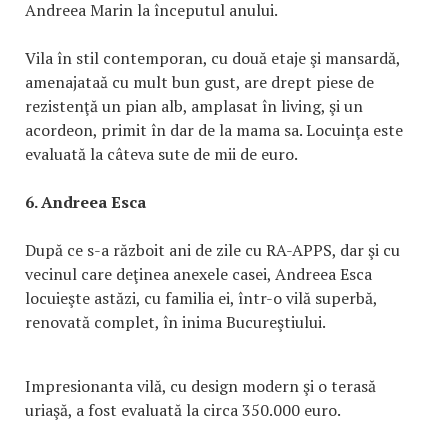
Andreea Marin la începutul anului.
Vila în stil contemporan, cu două etaje şi mansardă,
amenajataă cu mult bun gust, are drept piese de
rezistenţă un pian alb, amplasat în living, şi un
acordeon, primit în dar de la mama sa. Locuinţa este
evaluată la câteva sute de mii de euro.
6. Andreea Esca
După ce s-a războit ani de zile cu RA-APPS, dar şi cu
vecinul care deţinea anexele casei, Andreea Esca
locuieşte astăzi, cu familia ei, într-o vilă superbă,
renovată complet, în inima Bucureştiului.
Impresionanta vilă, cu design modern şi o terasă
uriaşă, a fost evaluată la circa 350.000 euro.