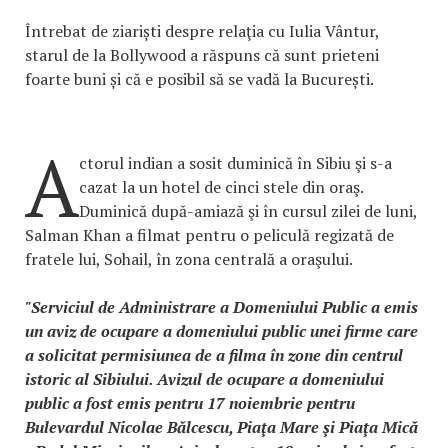
Întrebat de ziariști despre relaţia cu Iulia Vântur,
starul de la Bollywood a răspuns că sunt prieteni
foarte buni și că e posibil să se vadă la București.
A
ctorul indian a sosit duminică în Sibiu şi s-a
cazat la un hotel de cinci stele din oraş.
Duminică după-amiază şi în cursul zilei de luni,
Salman Khan a filmat pentru o peliculă regizată de
fratele lui, Sohail, în zona centrală a oraşului.
"Serviciul de Administrare a Domeniului Public a emis
un aviz de ocupare a domeniului public unei firme care
a solicitat permisiunea de a filma în zone din centrul
istoric al Sibiului. Avizul de ocupare a domeniului
public a fost emis pentru 17 noiembrie pentru
Bulevardul Nicolae Bălcescu, Piaţa Mare şi Piaţa Mică