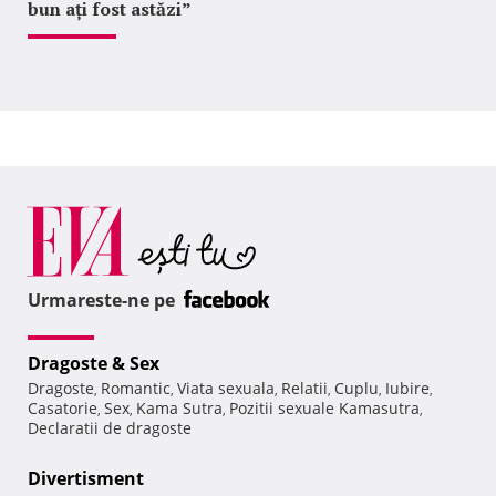
bun ați fost astăzi”
Urmareste-ne pe
Dragoste & Sex
Dragoste
Romantic
Viata sexuala
Relatii
Cuplu
Iubire
,
,
,
,
,
,
Casatorie
Sex
Kama Sutra
Pozitii sexuale Kamasutra
,
,
,
,
Declaratii de dragoste
Divertisment