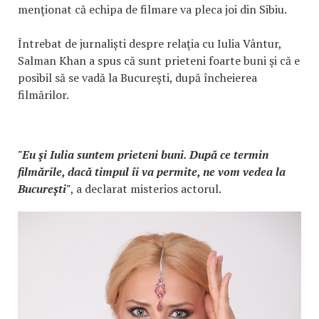
menţionat că echipa de filmare va pleca joi din Sibiu.
Întrebat de jurnaliști despre relaţia cu Iulia Vântur,
Salman Khan a spus că sunt prieteni foarte buni şi că e
posibil să se vadă la Bucureşti, după încheierea
filmărilor.
"Eu şi Iulia suntem prieteni buni. După ce termin
filmările, dacă timpul îi va permite, ne vom vedea la
Bucureşti"
, a declarat misterios actorul.