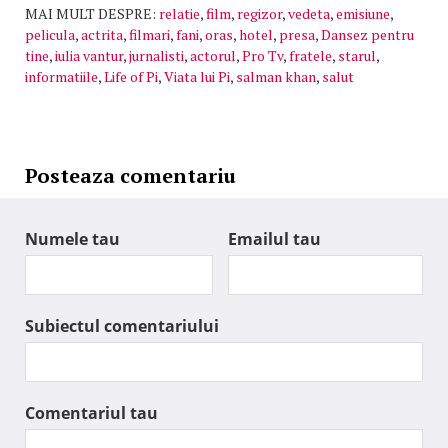
MAI MULT DESPRE:
relatie
,
film
,
regizor
,
vedeta
,
emisiune
,
pelicula
,
actrita
,
filmari
,
fani
,
oras
,
hotel
,
presa
,
Dansez pentru
tine
,
iulia vantur
,
jurnalisti
,
actorul
,
Pro Tv
,
fratele
,
starul
,
informatiile
,
Life of Pi
,
Viata lui Pi
,
salman khan
,
salut
Posteaza comentariu
Numele tau
Emailul tau
Subiectul comentariului
Comentariul tau