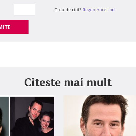
Greu de citit?
Regenerare cod
MITE
Citeste mai mult