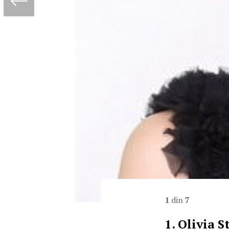
1
din
7
1. Olivia 