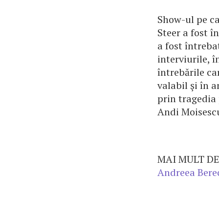
Show-ul pe car
Steer a fost 
a fost întreba
interviurile,
întrebările ca
valabil şi în 
prin tragedia 
Andi Moisescu
MAI MULT DE
Andreea Bere