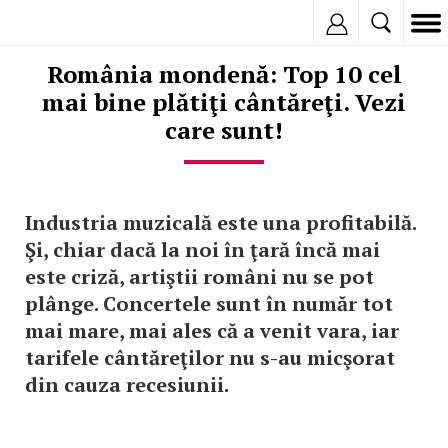
Inregistreaza
România mondenă: Top 10 cel
mai bine plătiţi cântăreţi. Vezi
care sunt!
I
ndustria muzicală este una profitabilă.
Şi, chiar dacă la noi în ţară încă mai
este criză, artiştii români nu se pot
plânge. Concertele sunt în număr tot
mai mare, mai ales că a venit vara, iar
tarifele cântăreţilor nu s-au micşorat
din cauza recesiunii.