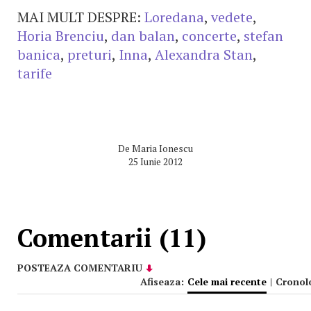
MAI MULT DESPRE:
Loredana
,
vedete
,
Horia Brenciu
,
dan balan
,
concerte
,
stefan
banica
,
preturi
,
Inna
,
Alexandra Stan
,
tarife
De
Maria Ionescu
25 Iunie 2012
Comentarii (11)
POSTEAZA COMENTARIU
Afiseaza:
Cele mai recente
|
Cronol