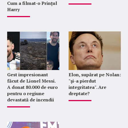
Cum a filmat-o Prințul
Harry
Gest impresionant
Elon, supărat pe Nolan:
făcut de Lionel Messi.
"şi-a pierdut
A donat 80.000 de euro
integritatea". Are
pentru o regiune
dreptate?
devastată de incendii