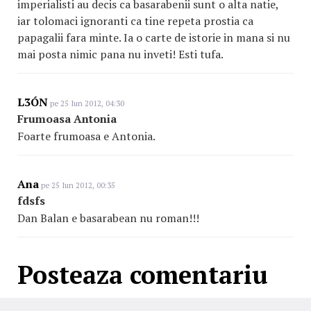
imperialisti au decis ca basarabenii sunt o alta natie,
iar tolomaci ignoranti ca tine repeta prostia ca
papagalii fara minte. Ia o carte de istorie in mana si nu
mai posta nimic pana nu inveti! Esti tufa.
L3ÓN
pe 25 Iun 2012, 04:30
Frumoasa Antonia
Foarte frumoasa e Antonia.
Ana
pe 25 Iun 2012, 00:35
fdsfs
Dan Balan e basarabean nu roman!!!
Posteaza comentariu