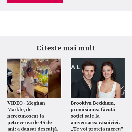
Citeste mai mult
VIDEO - Meghan
Brooklyn Beckham,
Markle, de
promisiunea făcută
nerecunoscut la
soției sale la
petrecerea de 45 de
aniversarea căsniciei:
ani: a dansat desculță.
„Te voi proteja mereu”