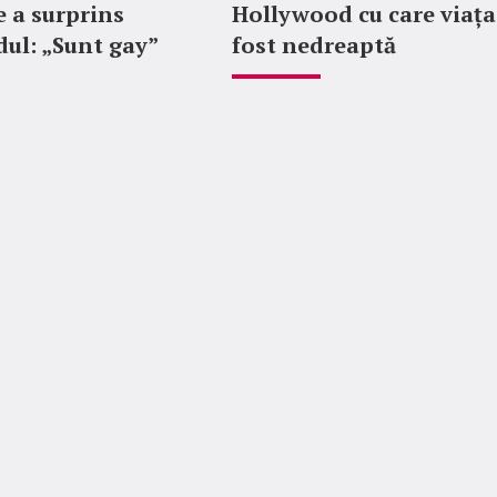
e a surprins
Hollywood cu care viața
ul: „Sunt gay”
fost nedreaptă