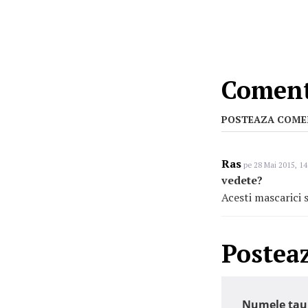
Comenta
POSTEAZA COME
Ras
pe 28 Mai 2015, 14
vedete?
Acesti mascarici 
Postea
Numele tau