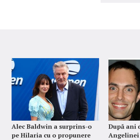
Alec Baldwin a surprins-o
După ani d
pe Hilaria cu o propunere
Angelinei 