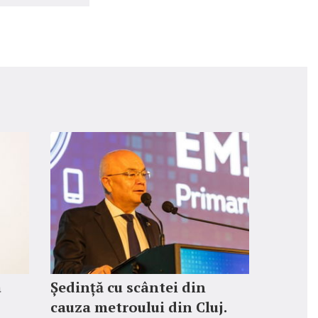
a
Ședință cu scântei din
cauza metroului din Cluj.