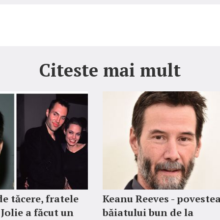
Citeste mai mult
e tăcere, fratele
Keanu Reeves - poveste
Jolie a făcut un
băiatului bun de la