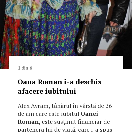
1
din
6
Oana Roman i-a deschis
afacere iubitului
Alex Avram, tânărul în vârstă de 26
de ani care este iubitul
Oanei
Roman
, este susţinut financiar de
partenera lui de viaţă, care i-a spus