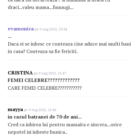
draci...valeu mama...fuuuugi...
evamonica
pe 9 Aug 2012, 23:34
...
Daca ei se iubesc ce conteaza cine aduce mai multi bani
in casa? Conteaza sa fie fericiti.
CRISTINA
pe 9 Aug 2012, 15:47
FEMEI CELEBRE?????????????
CARE FEMEI CELEBRE???????????
mayya
pe 9 Aug 2012, 12:46
in cazul batranei de 70 de ani...
Cred ca iubirea lui pentru mamaita e sincera...orice
nepotel isi iubeste bunica..