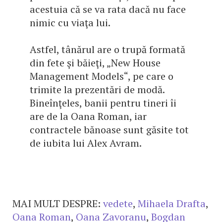
acestuia că se va rata dacă nu face
nimic cu viaţa lui.
Astfel, tânărul are o trupă formată
din fete şi băieţi, „New House
Management Models“, pe care o
trimite la prezentări de modă.
Bineînţeles, banii pentru tineri îi
are de la Oana Roman, iar
contractele bănoase sunt găsite tot
de iubita lui Alex Avram.
MAI MULT DESPRE:
vedete
,
Mihaela Drafta
,
Oana Roman
,
Oana Zavoranu
,
Bogdan