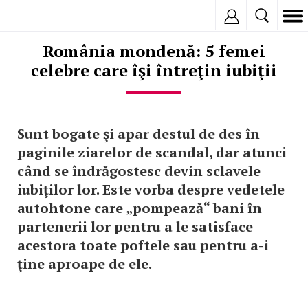
Inregistreaza
România mondenă: 5 femei
celebre care îşi întreţin iubiţii
Sunt bogate şi apar destul de des în
paginile ziarelor de scandal, dar atunci
când se îndrăgostesc devin sclavele
iubiţilor lor. Este vorba despre vedetele
autohtone care „pompează“ bani în
partenerii lor pentru a le satisface
acestora toate poftele sau pentru a-i
ţine aproape de ele.