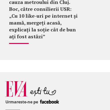
cauza metroului din Cluj.
Boc, către consilierii USR:
„Cu 10 like-uri pe internet și
mamă, mergeți acasă,
explicați la soție cât de bun
ați fost astăzi”
Urmareste-ne pe