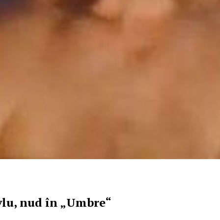
vlu, nud în „Umbre“