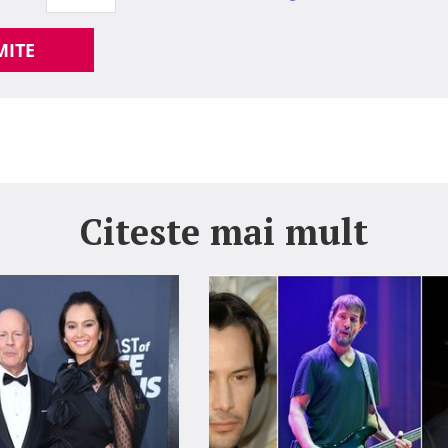
MITE
Citeste mai mult