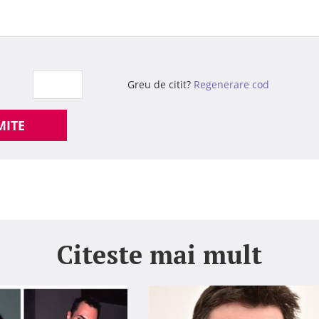
Greu de citit?
Regenerare cod
MITE
Citeste mai mult