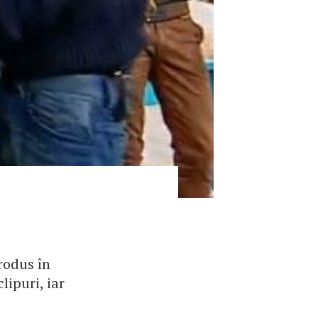
rodus în
lipuri, iar