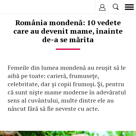
Inregistreaza
România mondenă: 10 vedete
care au devenit mame, înainte
de-a se mărita
Femeile din lumea mondenă au reuşit să le
aibă pe toate: carieră, frumuseţe,
celebritate, dar şi copii frumoşi. Şi, pentru
că sunt nişte mame moderne în adevăratul
sens al cuvântului, multe dintre ele au
născut fără să fie neveste cu acte.