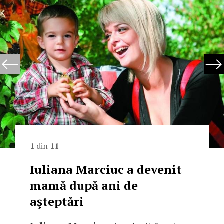
1
din
11
Iuliana Marciuc a devenit
mamă după ani de
aşteptări