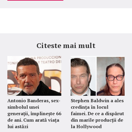
Citeste mai mult
Antonio Banderas, sex-
Stephen Baldwin a ales
simbolul unei
credința în locul
generații, împlinește 66
faimei. De ce a dispărut
de ani. Cum arată viața
din marile producții de
lui astăzi
la Hollywood