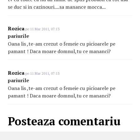
se duc si in cazinouri....sa manance mocca...
Rozica
pe 11 Mar 2011, 07:13
pariurile
Oana lis ,te-am crezut o femeie cu picioarele pe
pamant ! Daca moare domnul,tu ce mananci?
Rozica
pe 11 Mar 2011, 07:13
pariurile
Oana lis ,te-am crezut o femeie cu picioarele pe
pamant ! Daca moare domnul,tu ce mananci?
Posteaza comentariu