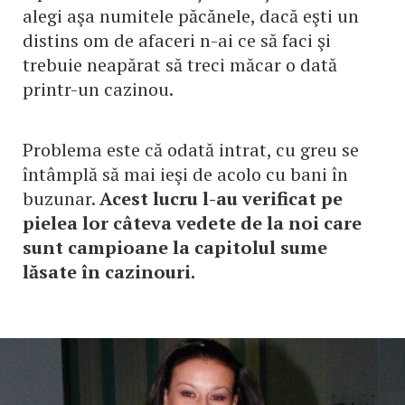
alegi aşa numitele păcănele, dacă eşti un
distins om de afaceri n-ai ce să faci şi
trebuie neapărat să treci măcar o dată
printr-un cazinou.
Problema este că odată intrat, cu greu se
întâmplă să mai ieşi de acolo cu bani în
buzunar.
Acest lucru l-au verificat pe
pielea lor câteva vedete de la noi care
sunt campioane la capitolul sume
lăsate în cazinouri.