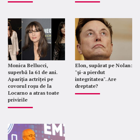
Monica Bellucci,
Elon, supărat pe Nolan:
superbă la 61 de ani.
"şi-a pierdut
Apariția actriței pe
integritatea". Are
covorul roșu de la
dreptate?
Locarno a atras toate
privirile