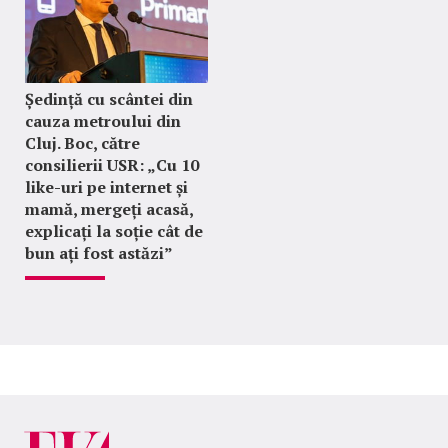
Ședință cu scântei din
cauza metroului din
Cluj. Boc, către
consilierii USR: „Cu 10
like-uri pe internet și
mamă, mergeți acasă,
explicați la soție cât de
bun ați fost astăzi”