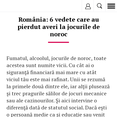
Inregistreaza
România: 6 vedete care au
pierdut averi la jocurile de
noroc
Fumatul, alcoolul, jocurile de noroc, toate
acestea sunt numite vicii. Cu cât ai o
siguranţă financiară mai mare cu atât
viciul tău este mai rafinat. Unii se rezumă
la primele două dintre ele, iar alţii plusează
şi trec pragurile sălilor de jocuri mecanice
sau ale cazinourilor. Şi aici intervine o
diferenţă dată de statutul social. Dacă eşti
o persoană medie ca şi educaţie sau venit