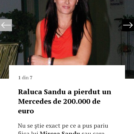
1
din
7
Raluca Sandu a pierdut un
Mercedes de 200.000 de
euro
Nu se ştie exact pe ce a pus pariu
fiica lui
Mircea Sandu
sau care