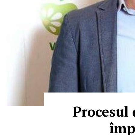
Procesul 
împ