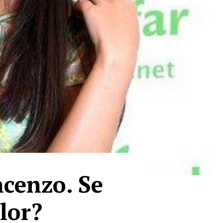
ncenzo. Se
lor?