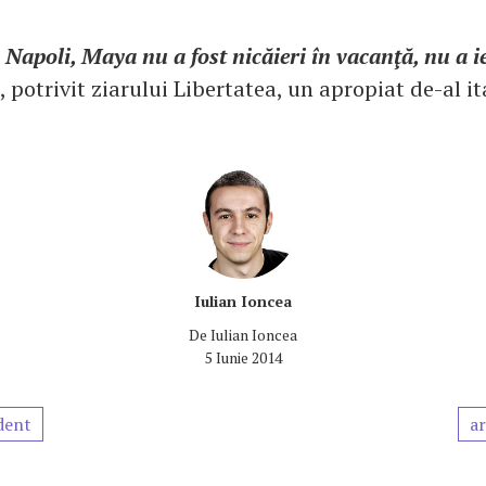
 Napoli, Maya nu a fost nicăieri în vacanţă, nu a ie
s, potrivit ziarului Libertatea, un apropiat de-al it
Iulian Ioncea
De
Iulian Ioncea
5 Iunie 2014
dent
ar