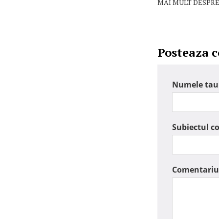
MAI MULT DESPRE
Posteaza 
Numele tau
Subiectul c
Comentariu