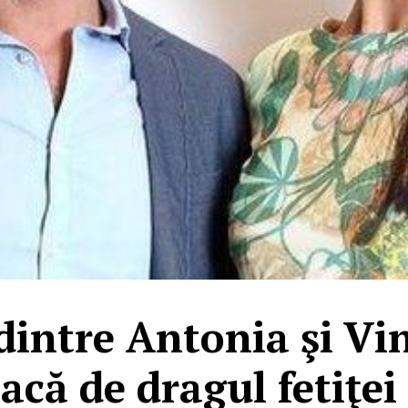
dintre Antonia şi Vi
acă de dragul fetiţei 