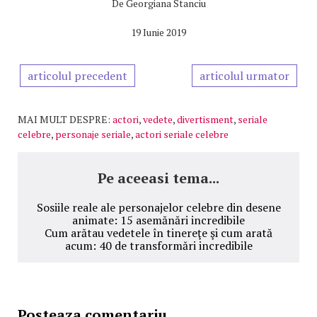
De
Georgiana Stanciu
19 Iunie 2019
articolul precedent
articolul urmator
MAI MULT DESPRE:
actori
,
vedete
,
divertisment
,
seriale
celebre
,
personaje seriale
,
actori seriale celebre
Pe aceeasi tema...
Sosiile reale ale personajelor celebre din desene
animate: 15 asemănări incredibile
Cum arătau vedetele în tinereţe şi cum arată
acum: 40 de transformări incredibile
Posteaza comentariu