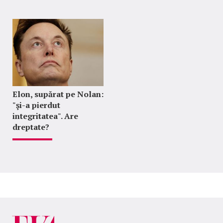
Elon, supărat pe Nolan:
"şi-a pierdut
integritatea". Are
dreptate?