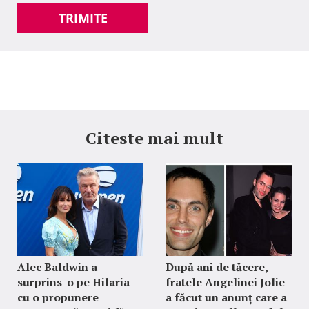
TRIMITE
Citeste mai mult
Alec Baldwin a
După ani de tăcere,
surprins-o pe Hilaria
fratele Angelinei Jolie
cu o propunere
a făcut un anunț care a