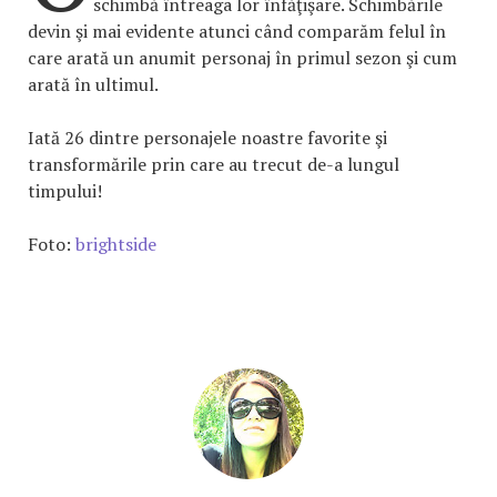
schimbă întreaga lor înfăţişare. Schimbările
devin şi mai evidente atunci când comparăm felul în
care arată un anumit personaj în primul sezon şi cum
arată în ultimul.
Iată 26 dintre personajele noastre favorite şi
transformările prin care au trecut de-a lungul
timpului!
Foto:
brightside