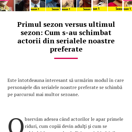
Primul sezon versus ultimul
sezon: Cum s-au schimbat
actorii din serialele noastre
preferate
Este întotdeauna interesant să urmărim modul în care
personajele din serialele noastre preferate se schimbă
pe parcursul mai multor sezoane.
O
bservăm adesea când actorilor le apar primele
riduri, cum copiii devin adulţi şi cum se