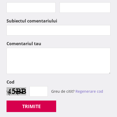
Subiectul comentariului
Comentariul tau
Cod
Greu de citit?
Regenerare cod
TRIMITE