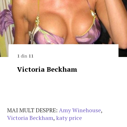
1
din
11
Victoria Beckham
MAI MULT DESPRE:
Amy Winehouse
,
Victoria Beckham
,
katy price