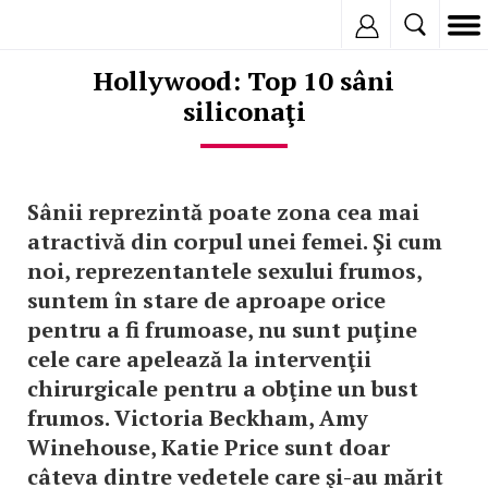
Inregistreaza
Hollywood: Top 10 sâni
siliconaţi
Sânii reprezintă poate zona cea mai
atractivă din corpul unei femei. Şi cum
noi, reprezentantele sexului frumos,
suntem în stare de aproape orice
pentru a fi frumoase, nu sunt puţine
cele care apelează la intervenţii
chirurgicale pentru a obţine un bust
frumos. Victoria Beckham, Amy
Winehouse, Katie Price sunt doar
câteva dintre vedetele care şi-au mărit