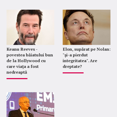
Keanu Reeves -
Elon, supărat pe Nolan:
povestea băiatului bun
"şi-a pierdut
de la Hollywood cu
integritatea". Are
care viața a fost
dreptate?
nedreaptă