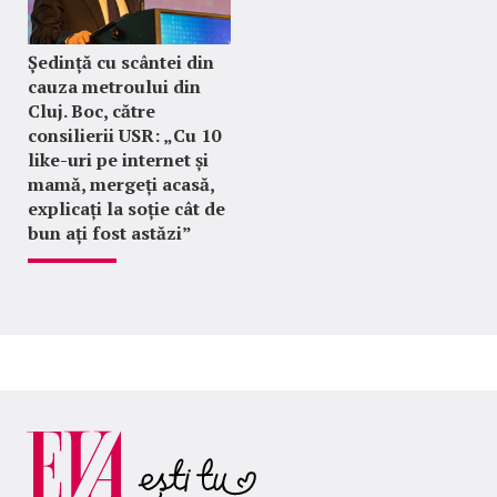
Ședință cu scântei din
cauza metroului din
Cluj. Boc, către
consilierii USR: „Cu 10
like-uri pe internet și
mamă, mergeți acasă,
explicați la soție cât de
bun ați fost astăzi”