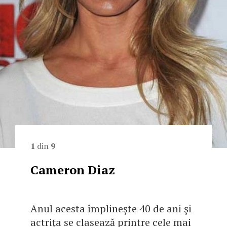
1
din
9
Cameron Diaz
Anul acesta împlineşte 40 de ani şi
actriţa se clasează printre cele mai