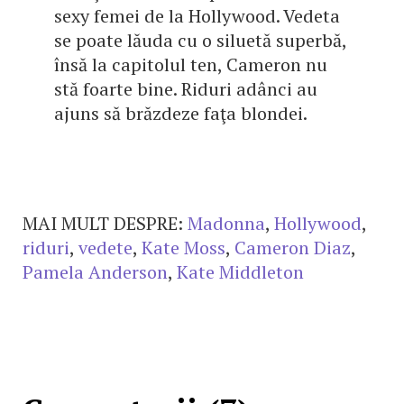
sexy femei de la Hollywood. Vedeta
se poate lăuda cu o siluetă superbă,
însă la capitolul ten, Cameron nu
stă foarte bine. Riduri adânci au
ajuns să brăzdeze faţa blondei.
MAI MULT DESPRE:
Madonna
,
Hollywood
,
riduri
,
vedete
,
Kate Moss
,
Cameron Diaz
,
Pamela Anderson
,
Kate Middleton