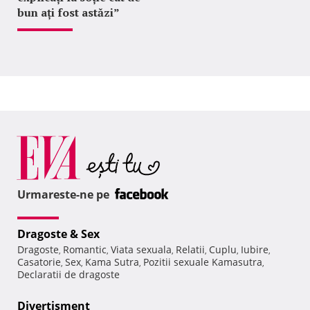
bun ați fost astăzi”
Urmareste-ne pe
Dragoste & Sex
Dragoste
Romantic
Viata sexuala
Relatii
Cuplu
Iubire
,
,
,
,
,
,
Casatorie
Sex
Kama Sutra
Pozitii sexuale Kamasutra
,
,
,
,
Declaratii de dragoste
Divertisment