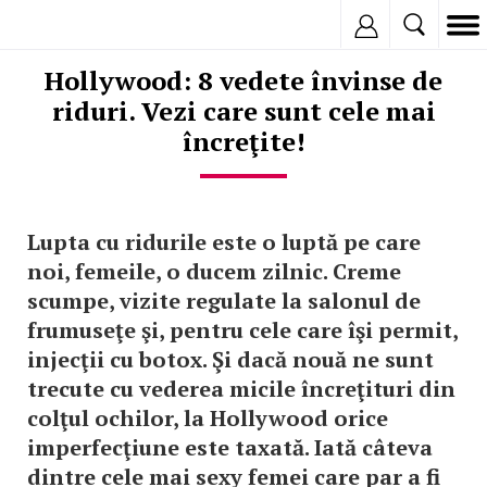
Inregistreaza
Hollywood: 8 vedete învinse de
riduri. Vezi care sunt cele mai
încreţite!
Lupta cu ridurile este o luptă pe care
noi, femeile, o ducem zilnic. Creme
scumpe, vizite regulate la salonul de
frumuseţe şi, pentru cele care îşi permit,
injecţii cu botox. Şi dacă nouă ne sunt
trecute cu vederea micile încreţituri din
colţul ochilor, la Hollywood orice
imperfecţiune este taxată. Iată câteva
dintre cele mai sexy femei care par a fi