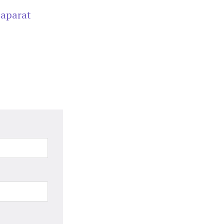
,
aparat