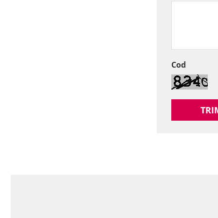
Cod
TRI