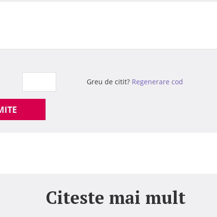
Greu de citit?
Regenerare cod
MITE
Citeste mai mult