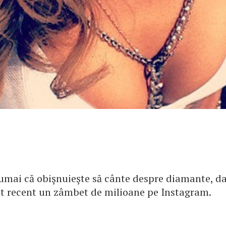
mai că obişnuieşte să cânte despre diamante, dar 
at recent un zâmbet de milioane pe Instagram.