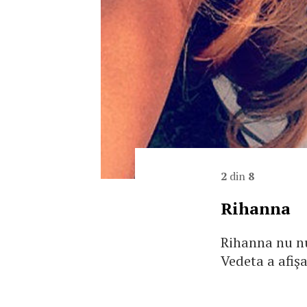
2
din
8
Rihanna
Rihanna nu nu
Vedeta a afiş