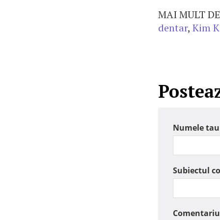
MAI MULT DE
dentar
,
Kim K
Postea
Numele tau
Subiectul c
Comentariu