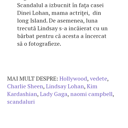
Scandalul a izbucnit în faţa casei
Dinei Lohan, mama actriţei, din
long Island. De asemenea, luna
trecută Lindsay s-a incăierat cu un
bărbat pentru că acesta a încercat
să o fotografieze.
MAI MULT DESPRE:
Hollywood
,
vedete
,
Charlie Sheen
,
Lindsay Lohan
,
Kim
Kardashian
,
Lady Gaga
,
naomi campbell
,
scandaluri