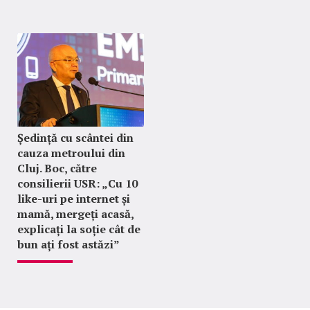
Ședință cu scântei din
cauza metroului din
Cluj. Boc, către
consilierii USR: „Cu 10
like-uri pe internet și
mamă, mergeți acasă,
explicați la soție cât de
bun ați fost astăzi”