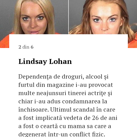
2
din
6
Lindsay Lohan
Dependenţa de droguri, alcool şi
furtul din magazine i-au provocat
multe neajunsuri tinerei actriţe şi
chiar i-au adus condamnarea la
închisoare. Ultimul scandal în care
a fost implicată vedeta de 26 de ani
a fost o ceartă cu mama sa care a
degenerat într-un conflict fizic.