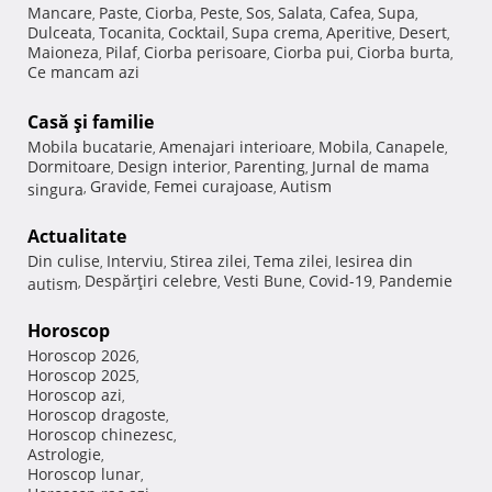
Mancare
Paste
Ciorba
Peste
Sos
Salata
Cafea
Supa
,
,
,
,
,
,
,
,
Dulceata
Tocanita
Cocktail
Supa crema
Aperitive
Desert
,
,
,
,
,
,
Maioneza
Pilaf
Ciorba perisoare
Ciorba pui
Ciorba burta
,
,
,
,
,
Ce mancam azi
Casă şi familie
Mobila bucatarie
Amenajari interioare
Mobila
Canapele
,
,
,
,
Dormitoare
Design interior
Parenting
Jurnal de mama
,
,
,
Gravide
Femei curajoase
Autism
singura
,
,
,
Actualitate
Din culise
Interviu
Stirea zilei
Tema zilei
Iesirea din
,
,
,
,
Despărţiri celebre
Vesti Bune
Covid-19
Pandemie
autism
,
,
,
,
Horoscop
Horoscop 2026
,
Horoscop 2025
,
Horoscop azi
,
Horoscop dragoste
,
Horoscop chinezesc
,
Astrologie
,
Horoscop lunar
,