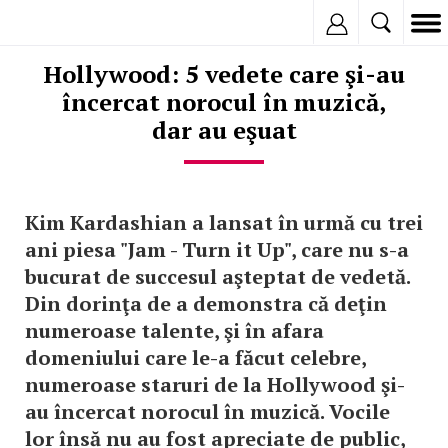
Inregistreaza
Hollywood: 5 vedete care şi-au
încercat norocul în muzică,
dar au eşuat
Kim Kardashian a lansat în urmă cu trei
ani piesa "Jam - Turn it Up", care nu s-a
bucurat de succesul aşteptat de vedetă.
Din dorinţa de a demonstra că deţin
numeroase talente, şi în afara
domeniului care le-a făcut celebre,
numeroase staruri de la Hollywood şi-
au încercat norocul în muzică. Vocile
lor însă nu au fost apreciate de public,