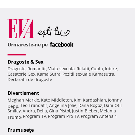
Urmareste-ne pe
Dragoste & Sex
Dragoste
Romantic
Viata sexuala
Relatii
Cuplu
Iubire
,
,
,
,
,
,
Casatorie
Sex
Kama Sutra
Pozitii sexuale Kamasutra
,
,
,
,
Declaratii de dragoste
Divertisment
Meghan Markle
Kate Middleton
Kim Kardashian
Johnny
,
,
,
Teo Trandafir
Angelina Jolie
Dana Rogoz
Dani Otil
Depp
,
,
,
,
,
Smiley
Andra
Delia
Gina Pistol
Justin Bieber
Melania
,
,
,
,
,
Program TV
Program Pro TV
Program Antena 1
Trump
,
,
,
Frumuseţe