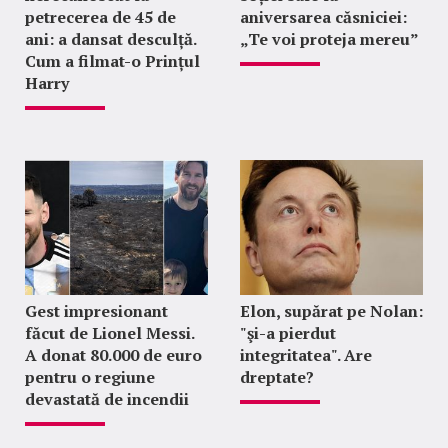
petrecerea de 45 de
aniversarea căsniciei:
ani: a dansat desculță.
„Te voi proteja mereu”
Cum a filmat-o Prințul
Harry
Gest impresionant
Elon, supărat pe Nolan:
făcut de Lionel Messi.
"şi-a pierdut
A donat 80.000 de euro
integritatea". Are
pentru o regiune
dreptate?
devastată de incendii