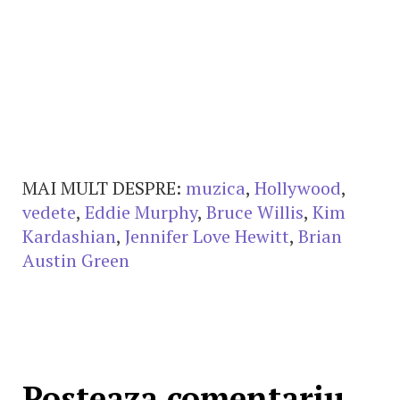
MAI MULT DESPRE:
muzica
,
Hollywood
,
vedete
,
Eddie Murphy
,
Bruce Willis
,
Kim
Kardashian
,
Jennifer Love Hewitt
,
Brian
Austin Green
Posteaza comentariu