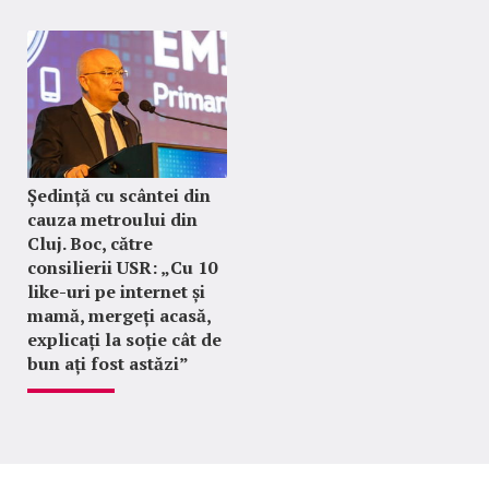
Ședință cu scântei din
cauza metroului din
Cluj. Boc, către
consilierii USR: „Cu 10
like-uri pe internet și
mamă, mergeți acasă,
explicați la soție cât de
bun ați fost astăzi”