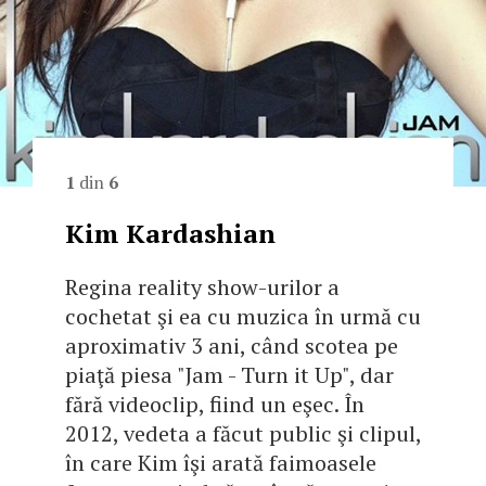
1
din
6
Kim Kardashian
Regina reality show-urilor a
cochetat şi ea cu muzica în urmă cu
aproximativ 3 ani, când scotea pe
piaţă piesa "Jam - Turn it Up", dar
fără videoclip, fiind un eşec. În
2012, vedeta a făcut public şi clipul,
în care Kim îşi arată faimoasele