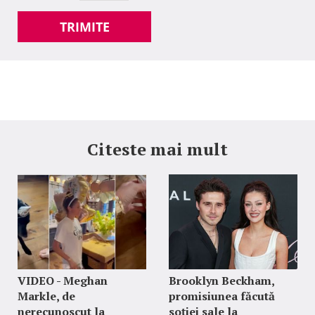
TRIMITE
Citeste mai mult
VIDEO - Meghan
Brooklyn Beckham,
Markle, de
promisiunea făcută
nerecunoscut la
soției sale la