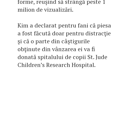
forme, reuşind să strângă peste 1
milion de vizualizări.
Kim a declarat pentru fani că piesa
a fost făcută doar pentru distracţie
şi că o parte din câştigurile
obţinute din vânzarea ei va fi
donată spitalului de copii St. Jude
Children’s Research Hospital.