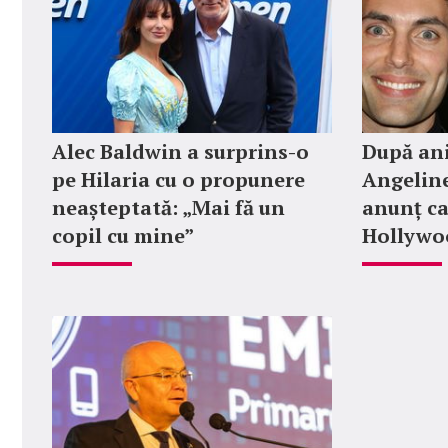
Alec Baldwin a surprins-o
După ani
pe Hilaria cu o propunere
Angeline
neașteptată: „Mai fă un
anunț ca
copil cu mine”
Hollywoo