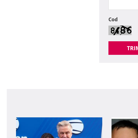
Cod
TRI