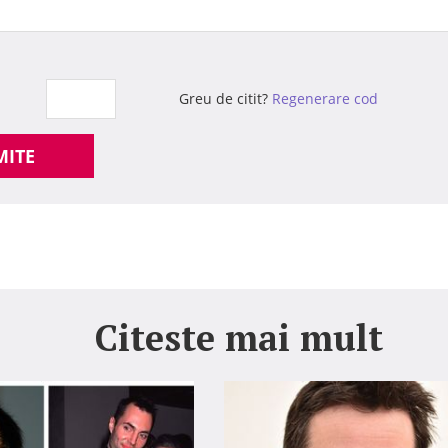
Greu de citit?
Regenerare cod
MITE
Citeste mai mult