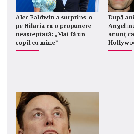
Alec Baldwin a surprins-o
După ani
pe Hilaria cu o propunere
Angeline
neașteptată: „Mai fă un
anunț ca
copil cu mine”
Hollywoo