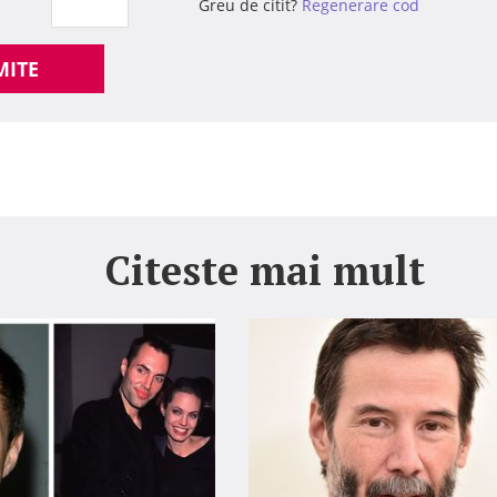
Greu de citit?
Regenerare cod
MITE
Citeste mai mult