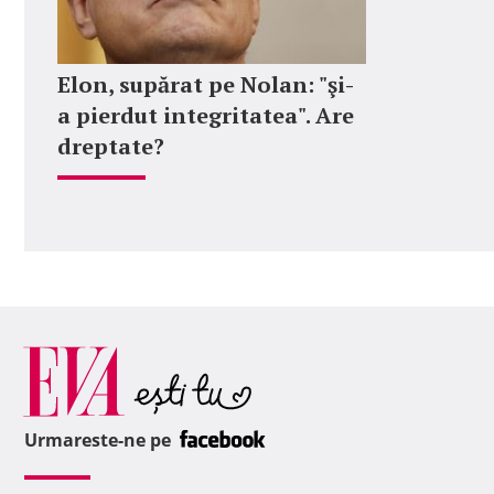
Elon, supărat pe Nolan: "şi-
a pierdut integritatea". Are
dreptate?
Urmareste-ne pe