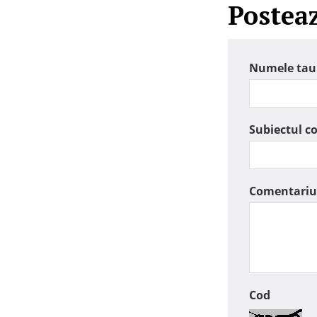
Postea
Numele tau
Subiectul c
Comentariu
Cod