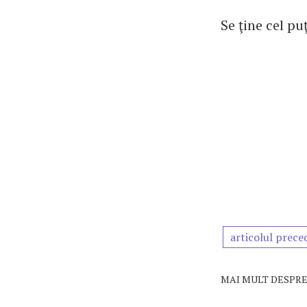
Se ţine cel pu
articolul prece
MAI MULT DESPRE