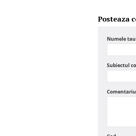
Posteaza 
Numele tau
Subiectul c
Comentariu