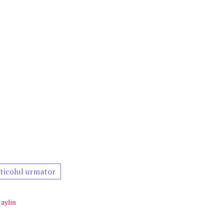
ticolul urmator
 aylin