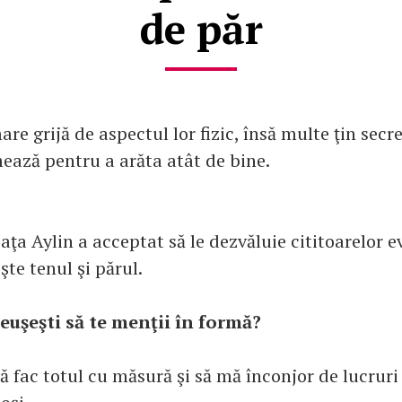
de păr
re grijă de aspectul lor fizic, însă multe ţin secre
mează pentru a arăta atât de bine.
aţa Aylin a acceptat să le dezvăluie cititoarelor e
eşte tenul şi părul.
uşeşti să te menţii în formă?
ă fac totul cu măsură şi să mă înconjor de lucruri