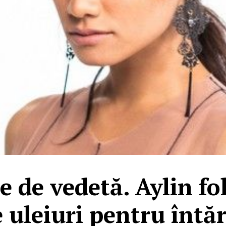
 de vedetă. Aylin fo
uleiuri pentru întăr