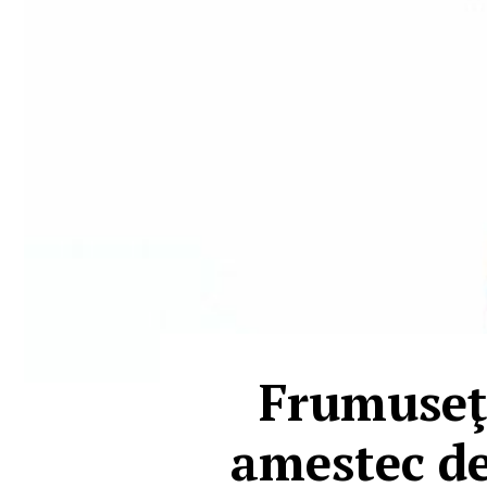
Frumuseţe
amestec de 