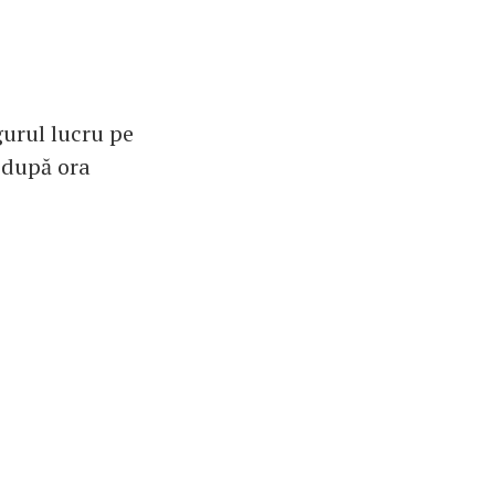
gurul lucru pe
c după ora