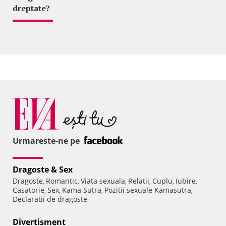
dreptate?
Urmareste-ne pe
Dragoste & Sex
Dragoste
Romantic
Viata sexuala
Relatii
Cuplu
Iubire
,
,
,
,
,
,
Casatorie
Sex
Kama Sutra
Pozitii sexuale Kamasutra
,
,
,
,
Declaratii de dragoste
Divertisment