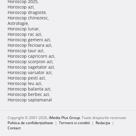
Horoscop 2025
,
Horoscop azi
,
Horoscop dragoste
,
Horoscop chinezesc
,
Astrologie
,
Horoscop lunar
,
Horoscop rac azi
,
Horoscop gemeni azi
,
Horoscop fecioara azi
,
Horoscop taur azi
,
Horoscop capricorn azi
,
Horoscop scorpion azi
,
Horoscop sagetator azi
,
Horoscop varsator azi
,
Horoscop pesti azi
,
Horoscop leu azi
,
Horoscop balanta azi
,
Horoscop berbec azi
,
Horoscop saptamanal
Copyright © 2001-2026,
iMedia Plus Group
. Toate drepturile rezervate
Politica de confidențialitate
|
Termeni si conditii
|
Redacţia
|
Contact