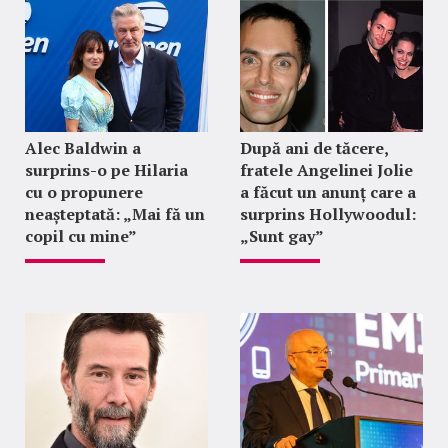
Alec Baldwin a
După ani de tăcere,
surprins-o pe Hilaria
fratele Angelinei Jolie
cu o propunere
a făcut un anunț care a
neașteptată: „Mai fă un
surprins Hollywoodul:
copil cu mine”
„Sunt gay”