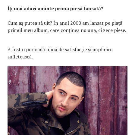
Îţi mai aduci aminte prima piesă lansată?
Cum aş putea să uit? În anul 2000 am lansat pe piaţă
primul meu album, care conţinea nu una, ci zece piese.
A fost o perioadă plină de satisfacţie şi implinire
sufletească.