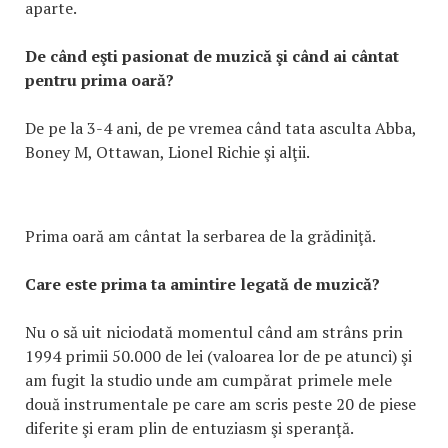
aparte.
De când eşti pasionat de muzică şi când ai cântat
pentru prima oară?
De pe la 3-4 ani, de pe vremea când tata asculta Abba,
Boney M, Ottawan, Lionel Richie şi alţii.
Prima oară am cântat la serbarea de la grădiniţă.
Care este prima ta amintire legată de muzică?
Nu o să uit niciodată momentul când am strâns prin
1994 primii 50.000 de lei (valoarea lor de pe atunci) şi
am fugit la studio unde am cumpărat primele mele
două instrumentale pe care am scris peste 20 de piese
diferite şi eram plin de entuziasm şi speranţă.