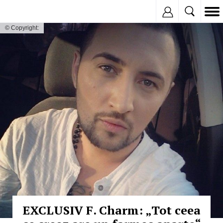
Inregistreaza
© Copyright:
EXCLUSIV F. Charm: „Tot ceea