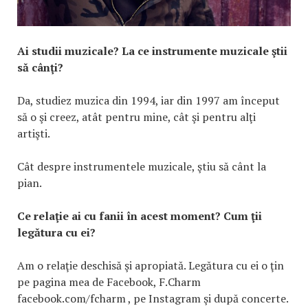
Ai studii muzicale? La ce instrumente muzicale ştii
să cânţi?
Da, studiez muzica din 1994, iar din 1997 am început
să o şi creez, atât pentru mine, cât şi pentru alţi
artişti.
Cât despre instrumentele muzicale, ştiu să cânt la
pian.
Ce relaţie ai cu fanii în acest moment? Cum ţii
legătura cu ei?
Am o relaţie deschisă şi apropiată. Legătura cu ei o ţin
pe pagina mea de Facebook, F.Charm
facebook.com/fcharm , pe Instagram şi după concerte.