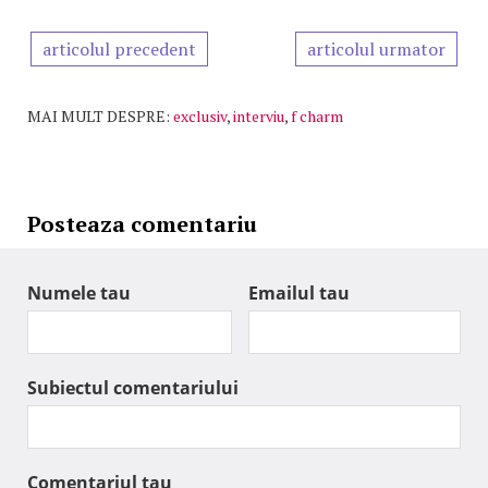
articolul precedent
articolul urmator
MAI MULT DESPRE:
exclusiv
,
interviu
,
f charm
Posteaza comentariu
Numele tau
Emailul tau
Subiectul comentariului
Comentariul tau