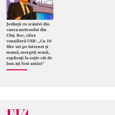
Ședință cu scântei din
cauza metroului din
Cluj. Boc, către
consilierii USR: „Cu 10
like-uri pe internet și
mamă, mergeți acasă,
explicați la soție cât de
bun ați fost astăzi”