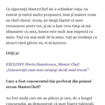
Cu siguranţă MasterChef mi-a schimbat viaţa. Au
existat şi există multe propuneri, însă şi înainte eram
un chef căutat. Acum, pe lângă faptul că sunt
recunoscut peste tot, şi mi-a luat ceva timp să mă
obişnuiesc cu asta, lumea este mult mai exigentă cu
mine. Toţi vor mai mult de la mine, toţi au tendinţa ca
atunci când gătesc eu, ei să jurizeze.
Citiţi şi:
EXCLUSIV Florin Dumitrescu, Master Chef:
„Concurenţii sunt mai curajoşi decât anul trecut“
Care a fost concurentul tău preferat din primul
sezon MasterChef?
Au fost mulţi care mi-au plăcut şi care, de-a lungul
concursului, au demonstrat că sunt foarte talentaţi.