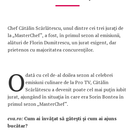
Chef Cătălin Scărlătescu, unul dintre cei trei juraţi de
la „MasterChef“, a fost, în primul sezon al emisiunii,
alături de Florin Dumitrescu, un jurat exigent, dar
prietenos cu majoritatea concurenţilor.
O
dată cu cel de-al doilea sezon al celebrei
emisiuni culinare de la Pro TV, Cătălin
Scărlătescu a devenit poate cel mai puţin iubit
jurat, ajungând în situaţia în care era Sorin Bontea în
primul sezon „MasterChef“.
eva.ro:
Cum ai învăţat să găteşti şi cum ai ajuns
bucătar?