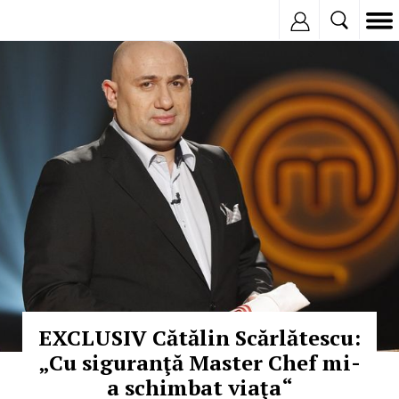
Inregistreaza
© Copyright: MEDIAFAX
EXCLUSIV Cătălin Scărlătescu:
„Cu siguranţă Master Chef mi-
a schimbat viaţa“