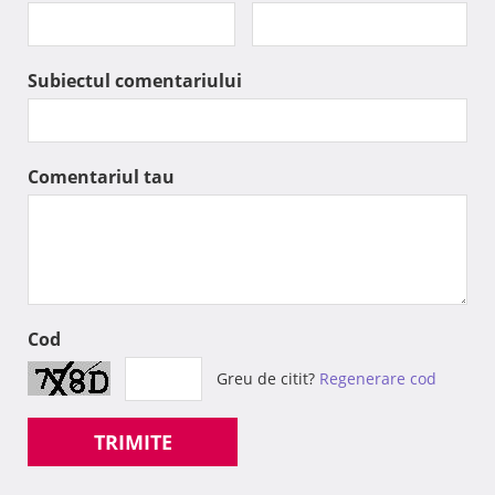
Subiectul comentariului
Comentariul tau
Cod
Greu de citit?
Regenerare cod
TRIMITE