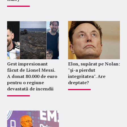
Gest impresionant
Elon, supărat pe Nolan:
făcut de Lionel Messi.
"şi-a pierdut
A donat 80.000 de euro
integritatea". Are
pentru o regiune
dreptate?
devastată de incendii