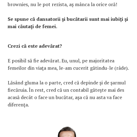
brownies, nu le pot rezista, aş mânca la orice oră!
Se spune că dansatorii şi bucătarii sunt mai iubiţi şi
mai căutaţi de femei.
Crezi că este adevărat?
E posibil să fie adevărat. Eu, unul, pe majoritatea
femeilor din viaţa mea, le-am cucerit gătindu-le (râde).
Lăsând gluma la o parte, cred că depinde şi de şarmul
fiecăruia. În rest, cred că un contabil găteşte mai des
acasă decât o face un bucătar, aşa că nu asta va face
diferenţa.