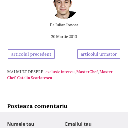
De
Iulian Ioncea
20 Martie 2013
articolul precedent
articolul urmator
MAI MULT DESPRE:
exclusiv
,
interviu
,
MasterChef
,
Master
Chef
,
Catalin Scarlatescu
Posteaza comentariu
Numele tau
Emailul tau