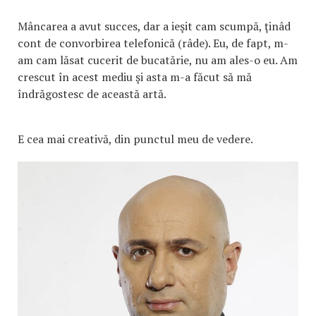
Mâncarea a avut succes, dar a ieşit cam scumpă, ţinâd
cont de convorbirea telefonică (râde). Eu, de fapt, m-
am cam lăsat cucerit de bucatărie, nu am ales-o eu. Am
crescut în acest mediu şi asta m-a făcut să mă
îndrăgostesc de această artă.
E cea mai creativă, din punctul meu de vedere.