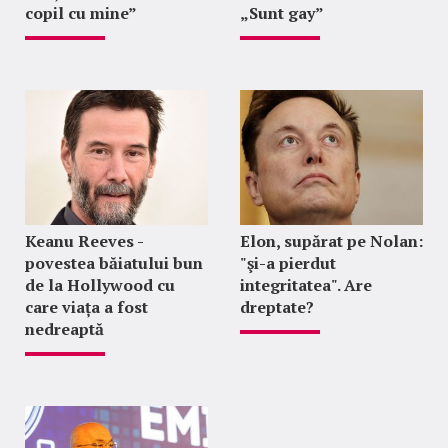
copil cu mine”
„Sunt gay”
Keanu Reeves -
Elon, supărat pe Nolan:
povestea băiatului bun
"şi-a pierdut
de la Hollywood cu
integritatea". Are
care viața a fost
dreptate?
nedreaptă