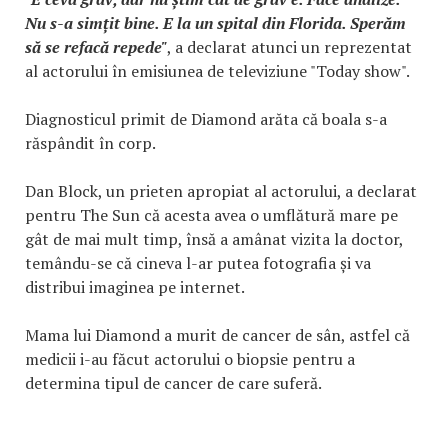
Nu s-a simțit bine. E la un spital din Florida. Sperăm
să se refacă repede"
, a declarat atunci un reprezentat
al actorului în emisiunea de televiziune "Today show".
Diagnosticul primit de Diamond arăta că boala s-a
răspândit în corp.
Dan Block, un prieten apropiat al actorului, a declarat
pentru The Sun că acesta avea o umflătură mare pe
gât de mai mult timp, însă a amânat vizita la doctor,
temându-se că cineva l-ar putea fotografia și va
distribui imaginea pe internet.
Mama lui Diamond a murit de cancer de sân, astfel că
medicii i-au făcut actorului o biopsie pentru a
determina tipul de cancer de care suferă.