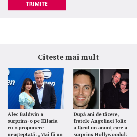
TRIMITE
Citeste mai mult
Alec Baldwin a
După ani de tăcere,
surprins-o pe Hilaria
fratele Angelinei Jolie
cu o propunere
a făcut un anunț care a
neașteptată: „Mai fă un
surprins Hollywoodul: