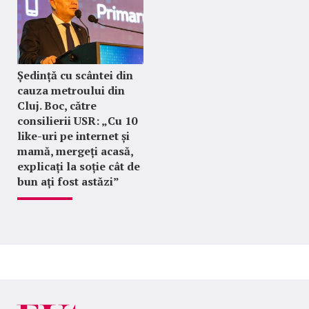
Ședință cu scântei din
cauza metroului din
Cluj. Boc, către
consilierii USR: „Cu 10
like-uri pe internet și
mamă, mergeți acasă,
explicați la soție cât de
bun ați fost astăzi”