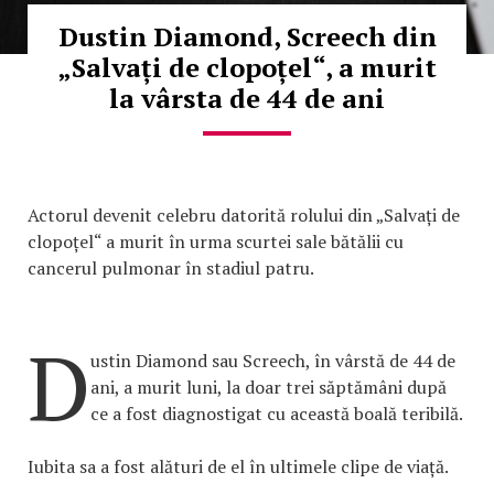
Dustin Diamond, Screech din
„Salvați de clopoțel“, a murit
la vârsta de 44 de ani
Actorul devenit celebru datorită rolului din „Salvați de
clopoțel“ a murit în urma scurtei sale bătălii cu
cancerul pulmonar în stadiul patru.
D
ustin Diamond sau Screech, în vârstă de 44 de
ani, a murit luni, la doar trei săptămâni după
ce a fost diagnostigat cu această boală teribilă.
Iubita sa a fost alături de el în ultimele clipe de viață.