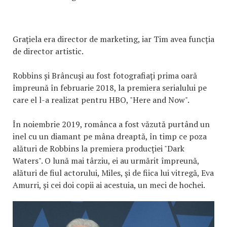
Grațiela era director de marketing, iar Tim avea funcția
de director artistic.
Robbins și Brâncuşi au fost fotografiați prima oară
împreună în februarie 2018, la premiera serialului pe
care el l-a realizat pentru HBO, "Here and Now".
În noiembrie 2019, românca a fost văzută purtând un
inel cu un diamant pe mâna dreaptă, în timp ce poza
alături de Robbins la premiera producției "Dark
Waters". O lună mai târziu, ei au urmărit împreună,
alături de fiul actorului, Miles, și de fiica lui vitregă, Eva
Amurri, și cei doi copii ai acestuia, un meci de hochei.