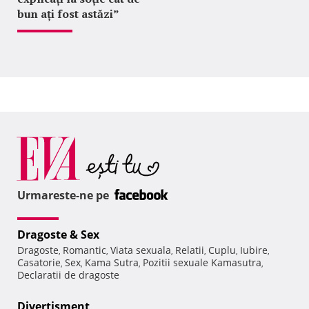
bun ați fost astăzi”
Urmareste-ne pe
Dragoste & Sex
Dragoste
Romantic
Viata sexuala
Relatii
Cuplu
Iubire
,
,
,
,
,
,
Casatorie
Sex
Kama Sutra
Pozitii sexuale Kamasutra
,
,
,
,
Declaratii de dragoste
Divertisment