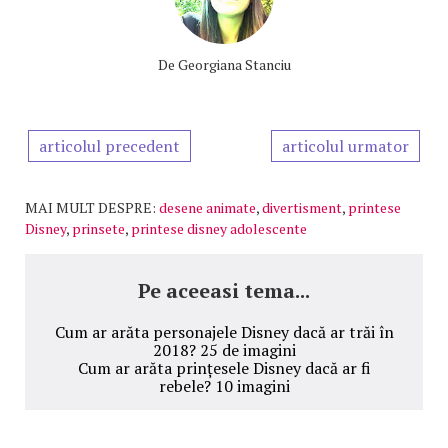
De
Georgiana Stanciu
articolul precedent
articolul urmator
MAI MULT DESPRE:
desene animate
,
divertisment
,
printese
Disney
,
prinsete
,
printese disney adolescente
Pe aceeasi tema...
Cum ar arăta personajele Disney dacă ar trăi în
2018? 25 de imagini
Cum ar arăta prințesele Disney dacă ar fi
rebele? 10 imagini