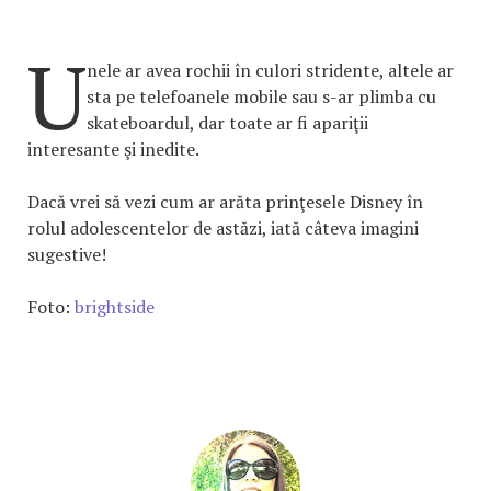
U
nele ar avea rochii în culori stridente, altele ar
sta pe telefoanele mobile sau s-ar plimba cu
skateboardul, dar toate ar fi apariţii
interesante şi inedite.
Dacă vrei să vezi cum ar arăta prinţesele Disney în
rolul adolescentelor de astăzi, iată câteva imagini
sugestive!
Foto:
brightside