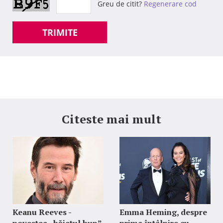
Greu de citit?
Regenerare cod
TRIMITE
Citeste mai mult
Keanu Reeves -
Emma Heming, despre