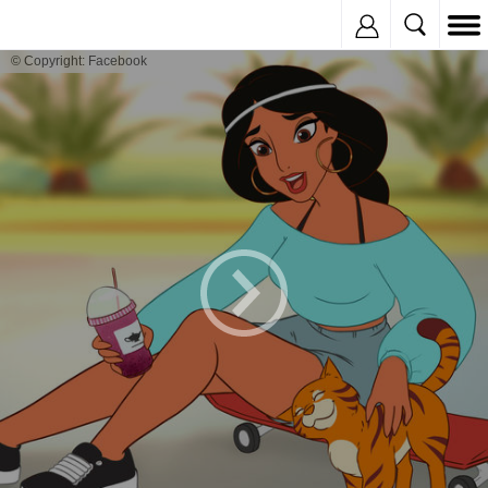
Inregistreaza
© Copyright: Facebook