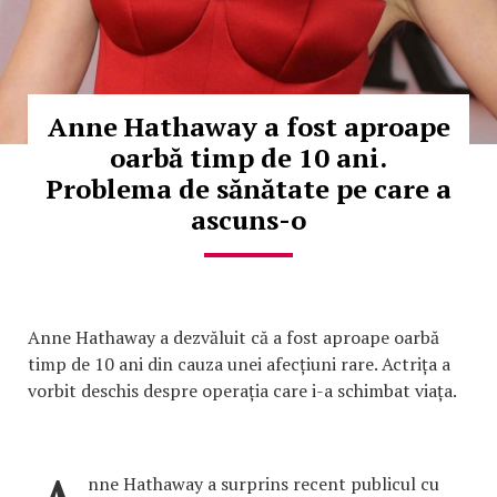
Anne Hathaway a fost aproape
oarbă timp de 10 ani.
Problema de sănătate pe care a
ascuns-o
Anne Hathaway a dezvăluit că a fost aproape oarbă
timp de 10 ani din cauza unei afecțiuni rare. Actrița a
vorbit deschis despre operația care i-a schimbat viața.
nne Hathaway a surprins recent publicul cu