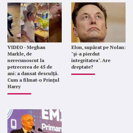
VIDEO - Meghan
Elon, supărat pe Nolan:
Markle, de
"şi-a pierdut
nerecunoscut la
integritatea". Are
petrecerea de 45 de
dreptate?
ani: a dansat desculță.
Cum a filmat-o Prințul
Harry