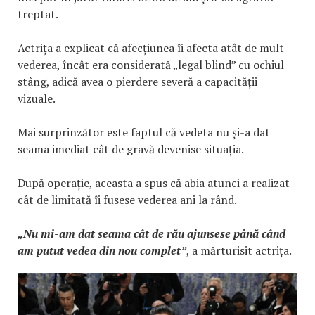
treptat.
Actrița a explicat că afecțiunea îi afecta atât de mult
vederea, încât era considerată „legal blind” cu ochiul
stâng, adică avea o pierdere severă a capacității
vizuale.
Mai surprinzător este faptul că vedeta nu și-a dat
seama imediat cât de gravă devenise situația.
După operație, aceasta a spus că abia atunci a realizat
cât de limitată îi fusese vederea ani la rând.
„Nu mi-am dat seama cât de rău ajunsese până când
am putut vedea din nou complet”
, a mărturisit actrița.