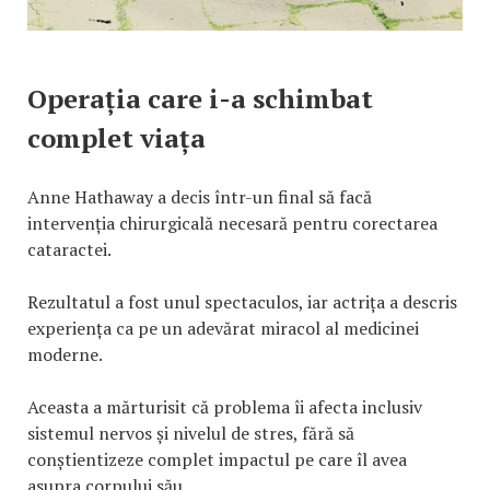
Operația care i-a schimbat
complet viața
Anne Hathaway a decis într-un final să facă
intervenția chirurgicală necesară pentru corectarea
cataractei.
Rezultatul a fost unul spectaculos, iar actrița a descris
experiența ca pe un adevărat miracol al medicinei
moderne.
Aceasta a mărturisit că problema îi afecta inclusiv
sistemul nervos și nivelul de stres, fără să
conștientizeze complet impactul pe care îl avea
asupra corpului său.