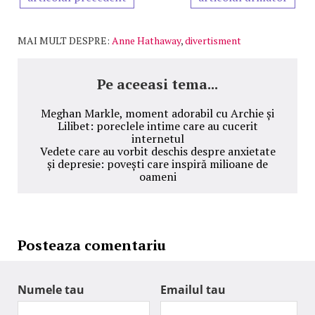
MAI MULT DESPRE:
Anne Hathaway
,
divertisment
Pe aceeasi tema...
Meghan Markle, moment adorabil cu Archie și
Lilibet: poreclele intime care au cucerit
internetul
Vedete care au vorbit deschis despre anxietate
și depresie: povești care inspiră milioane de
oameni
Posteaza comentariu
Numele tau
Emailul tau