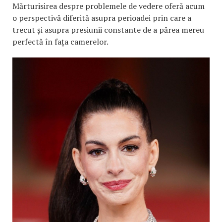
Mărturisirea despre problemele de vedere oferă acum
o perspectivă diferită asupra perioadei prin care a
trecut și asupra presiunii constante de a părea mereu
perfectă în fața camerelor.