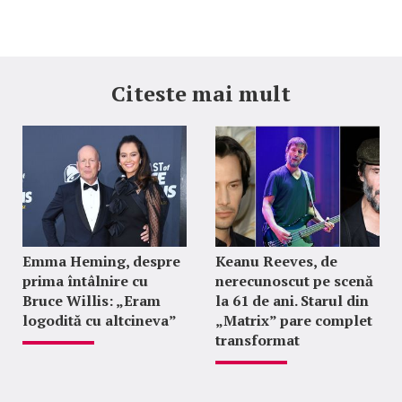
Citeste mai mult
Emma Heming, despre
Keanu Reeves, de
prima întâlnire cu
nerecunoscut pe scenă
Bruce Willis: „Eram
la 61 de ani. Starul din
logodită cu altcineva”
„Matrix” pare complet
transformat