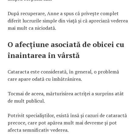
După recuperare, Anne a spus că privește complet
diferit lucrurile simple din viață și că apreciază vederea
mai mult ca niciodată.
O afecțiune asociată de obicei cu
înaintarea în vârstă
Cataracta este considerată, în general, o problemă
care apare odată cu îmbătrânirea.
Tocmai de aceea, mărturisirea actriței a surprins atât
de mult publicul.
Potrivit specialiștilor, există însă și cazuri de cataractă
precoce, care pot apărea mult mai devreme și pot
afecta semnificativ vederea.