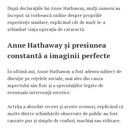
După declarațiile lui Anne Hathaway, mulți oameni au
început să vorbească online despre propriile
experiențe similare, explicând cât de mult le-a
schimbat viața operația de cataractă.
Anne Hathaway și presiunea
constantă a imaginii perfecte
În ultimii ani, Anne Hathaway a fost adesea subiect de
discuție pe rețelele sociale, mai ales din cauza
aspectului său fizic și a speculațiilor legate de
eventuale intervenții estetice.
Actrița a abordat recent și aceste zvonuri, explicând că
multe dintre schimbările observate de public au fost
cauzate pur și simplu de coafuri, machiaj sau stilizare.