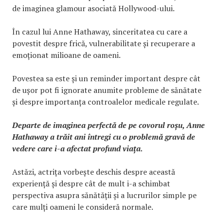
de imaginea glamour asociată Hollywood-ului.
În cazul lui Anne Hathaway, sinceritatea cu care a
povestit despre frică, vulnerabilitate și recuperare a
emoționat milioane de oameni.
Povestea sa este și un reminder important despre cât
de ușor pot fi ignorate anumite probleme de sănătate
și despre importanța controalelor medicale regulate.
Departe de imaginea perfectă de pe covorul roșu, Anne
Hathaway a trăit ani întregi cu o problemă gravă de
vedere care i-a afectat profund viața.
Astăzi, actrița vorbește deschis despre această
experiență și despre cât de mult i-a schimbat
perspectiva asupra sănătății și a lucrurilor simple pe
care mulți oameni le consideră normale.