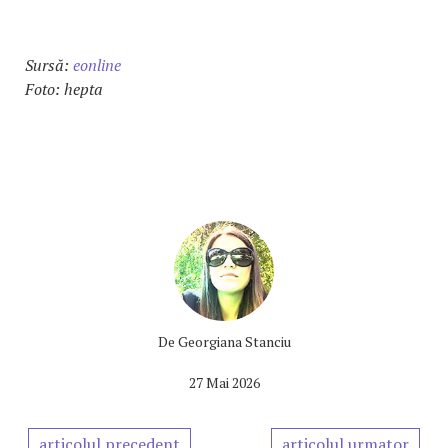
Sursă:
eonline
Foto: hepta
De
Georgiana Stanciu
27 Mai 2026
articolul precedent
articolul urmator