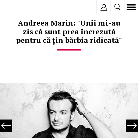
Inregistreaza
Andreea Marin: "Unii mi-au
zis că sunt prea încrezută
pentru că ţin bărbia ridicată"