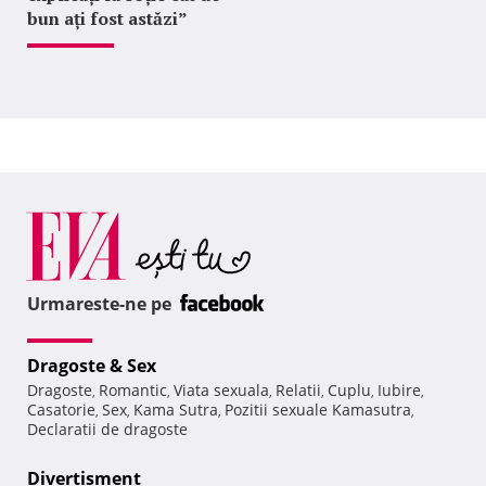
bun ați fost astăzi”
Urmareste-ne pe
Dragoste & Sex
Dragoste
Romantic
Viata sexuala
Relatii
Cuplu
Iubire
,
,
,
,
,
,
Casatorie
Sex
Kama Sutra
Pozitii sexuale Kamasutra
,
,
,
,
Declaratii de dragoste
Divertisment