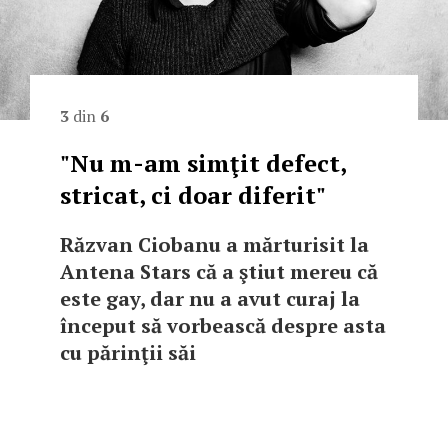
3
din
6
"Nu m-am simţit defect,
stricat, ci doar diferit"
Răzvan Ciobanu a mărturisit la
Antena Stars că a ştiut mereu că
este gay, dar nu a avut curaj la
început să vorbească despre asta
cu părinţii săi