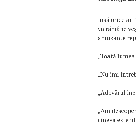
Însă orice ar 
va rămâne veșn
amuzante repl
„Toată lumea
„Nu îmi întreb
„Adevărul înc
„Am descoperi
cineva este ul