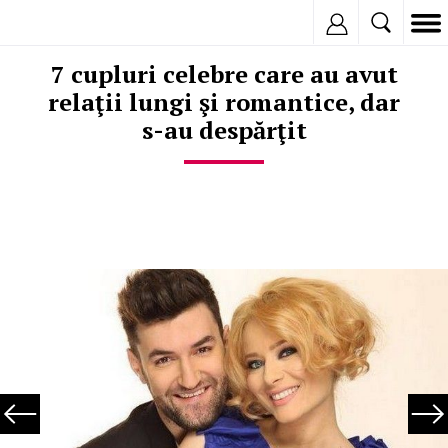
Inregistreaza
7 cupluri celebre care au avut
relaţii lungi şi romantice, dar
s-au despărţit