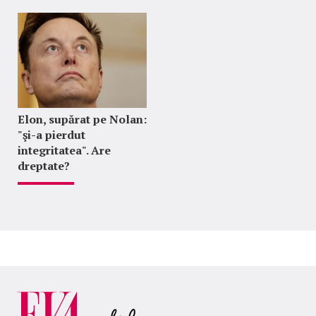
Elon, supărat pe Nolan:
"şi-a pierdut
integritatea". Are
dreptate?