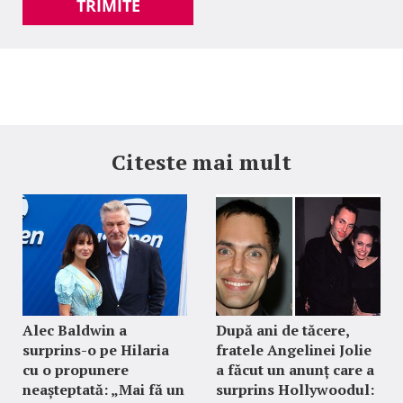
TRIMITE
Citeste mai mult
Alec Baldwin a
După ani de tăcere,
surprins-o pe Hilaria
fratele Angelinei Jolie
cu o propunere
a făcut un anunț care a
neașteptată: „Mai fă un
surprins Hollywoodul: