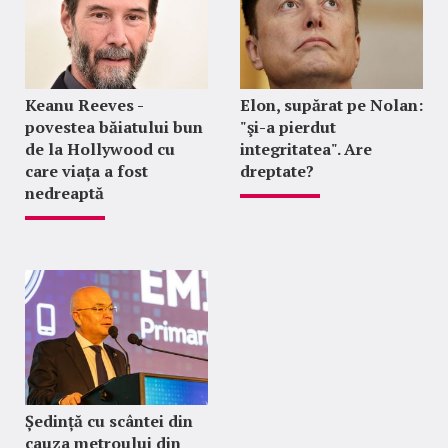
Keanu Reeves -
Elon, supărat pe Nolan:
povestea băiatului bun
"şi-a pierdut
de la Hollywood cu
integritatea". Are
care viața a fost
dreptate?
nedreaptă
Ședință cu scântei din
cauza metroului din