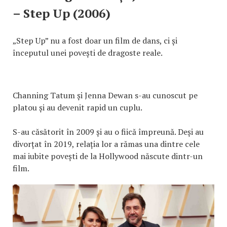
– Step Up (2006)
„Step Up” nu a fost doar un film de dans, ci și
începutul unei povești de dragoste reale.
Channing Tatum și Jenna Dewan s-au cunoscut pe
platou și au devenit rapid un cuplu.
S-au căsătorit în 2009 și au o fiică împreună. Deși au
divorțat în 2019, relația lor a rămas una dintre cele
mai iubite povești de la Hollywood născute dintr-un
film.