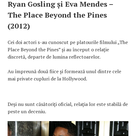
Ryan Gosling și Eva Mendes –
The Place Beyond the Pines
(2012)
Cei doi actori s-au cunoscut pe platourile filmului „The
Place Beyond the Pines” și au început o relație
discretă, departe de lumina reflectoarelor.
Au împreună două fiice și formează unul dintre cele
mai private cupluri de la Hollywood.
Deși nu sunt căsătoriți oficial, relația lor este stabilă de
peste un deceniu.