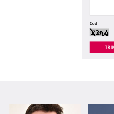
Cod
TRI