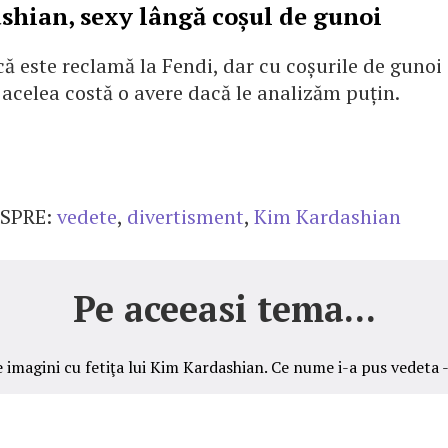
hian, sexy lângă coșul de gunoi
ă este reclamă la Fendi, dar cu coșurile de gunoi
 acelea costă o avere dacă le analizăm puțin.
SPRE:
vedete
,
divertisment
,
Kim Kardashian
Pe aceeasi tema...
 imagini cu fetiţa lui Kim Kardashian. Ce nume i-a pus vedeta