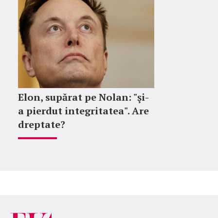
Elon, supărat pe Nolan: "şi-
a pierdut integritatea". Are
dreptate?