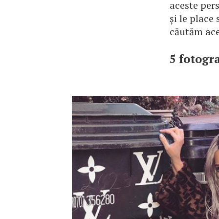
aceste pers
și le place 
căutăm ace
5 fotogr