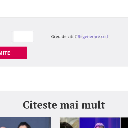
Greu de citit?
Regenerare cod
MITE
Citeste mai mult