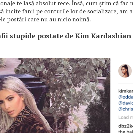
onaje te lasă absolut rece. Însă, cum știm că fac 
să incite fanii pe conturile lor de socializare, am a
le postări care nu au nicio noimă.
afii stupide postate de Kim Kardashian