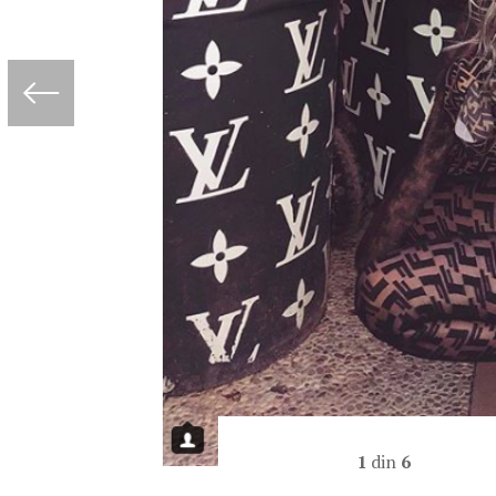
1
din
6