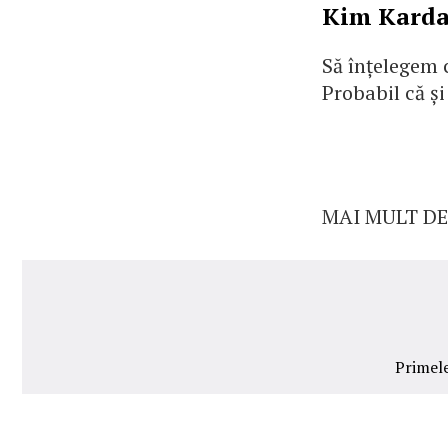
Kim Kardas
Să înțelegem c
Probabil că și
MAI MULT DE
Primele