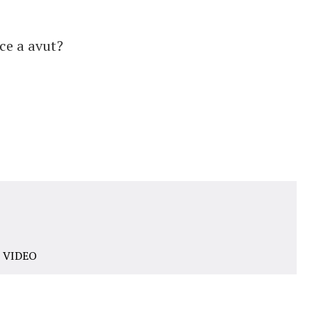
 ce a avut?
 - VIDEO