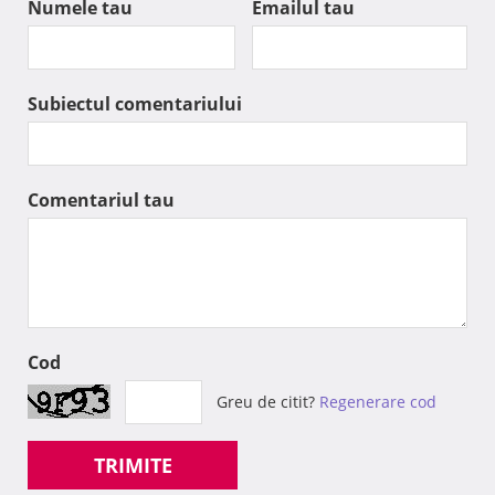
Numele tau
Emailul tau
Subiectul comentariului
Comentariul tau
Cod
Greu de citit?
Regenerare cod
TRIMITE