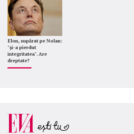
Elon, supărat pe Nolan:
"şi-a pierdut
integritatea". Are
dreptate?