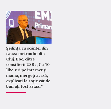
Ședință cu scântei din
cauza metroului din
Cluj. Boc, către
consilierii USR: „Cu 10
like-uri pe internet și
mamă, mergeți acasă,
explicați la soție cât de
bun ați fost astăzi”