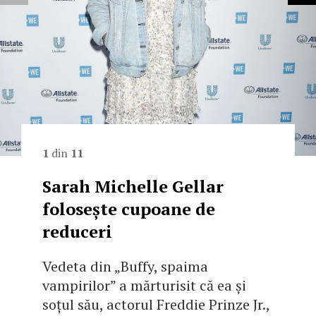
1
din
11
Sarah Michelle Gellar
folosește cupoane de
reduceri
Vedeta din „Buffy, spaima
vampirilor” a mărturisit că ea și
soțul său, actorul Freddie Prinze Jr.,