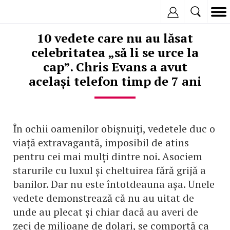
Inregistreaza
10 vedete care nu au lăsat
celebritatea „să li se urce la
cap”. Chris Evans a avut
același telefon timp de 7 ani
În ochii oamenilor obișnuiți, vedetele duc o
viață extravagantă, imposibil de atins
pentru cei mai mulți dintre noi. Asociem
starurile cu luxul și cheltuirea fără grijă a
banilor. Dar nu este întotdeauna așa. Unele
vedete demonstrează că nu au uitat de
unde au plecat și chiar dacă au averi de
zeci de milioane de dolari, se comportă ca