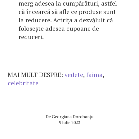
merg adesea la cumpărături, astfel
că încearcă să afle ce produse sunt
la reducere. Actrița a dezvăluit că
folosește adesea cupoane de
reduceri.
MAI MULT DESPRE:
vedete
,
faima
,
celebritate
De
Georgiana Dorobanțu
9 Iulie 2022