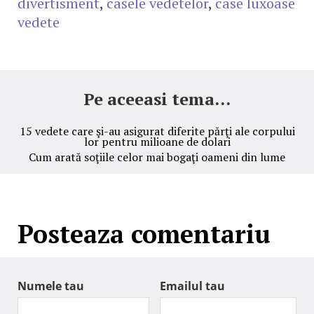
divertisment
,
casele vedetelor
,
case luxoase
vedete
Pe aceeasi tema...
15 vedete care şi-au asigurat diferite părţi ale corpului
lor pentru milioane de dolari
Cum arată soţiile celor mai bogaţi oameni din lume
Posteaza comentariu
Numele tau
Emailul tau