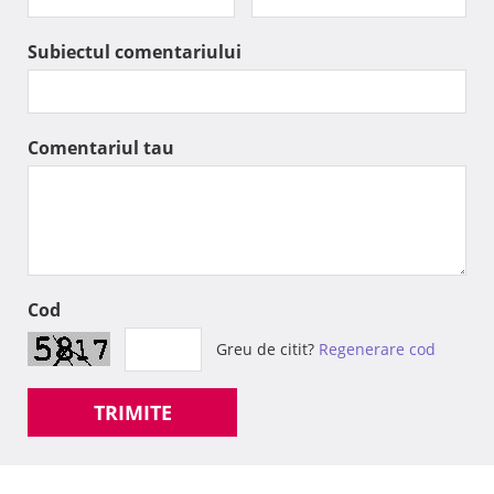
Subiectul comentariului
Comentariul tau
Cod
Greu de citit?
Regenerare cod
TRIMITE