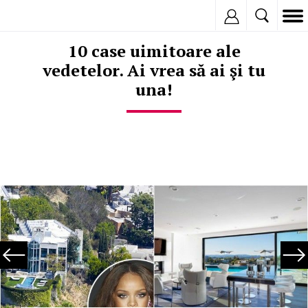
Inregistreaza
10 case uimitoare ale
vedetelor. Ai vrea să ai şi tu
una!