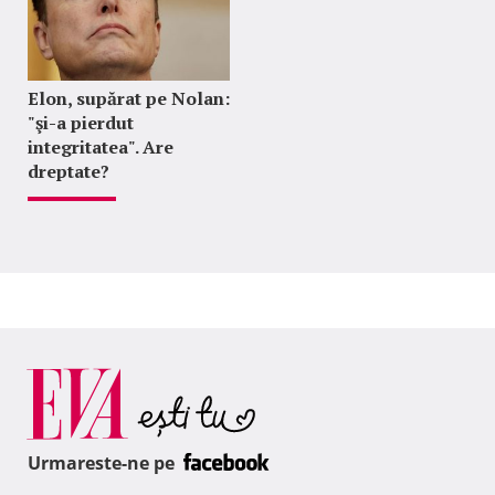
Elon, supărat pe Nolan:
"şi-a pierdut
integritatea". Are
dreptate?
Urmareste-ne pe