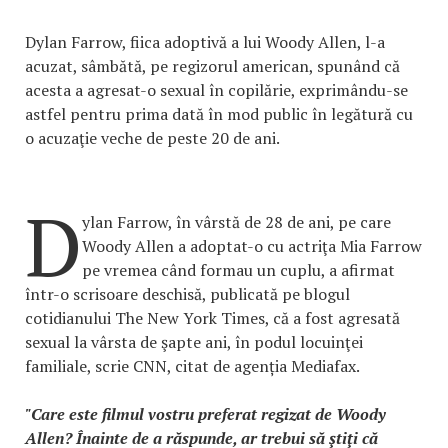
Dylan Farrow, fiica adoptivă a lui Woody Allen, l-a
acuzat, sâmbătă, pe regizorul american, spunând că
acesta a agresat-o sexual în copilărie, exprimându-se
astfel pentru prima dată în mod public în legătură cu
o acuzaţie veche de peste 20 de ani.
D
ylan Farrow, în vârstă de 28 de ani, pe care
Woody Allen a adoptat-o cu actriţa Mia Farrow
pe vremea când formau un cuplu, a afirmat
într-o scrisoare deschisă, publicată pe blogul
cotidianului The New York Times, că a fost agresată
sexual la vârsta de şapte ani, în podul locuinţei
familiale, scrie CNN, citat de agenția Mediafax.
"Care este filmul vostru preferat regizat de Woody
Allen? Înainte de a răspunde, ar trebui să ştiţi că