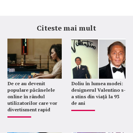
Citeste mai mult
De ce au devenit
Doliu în lumea modei:
populare păcănelele
designerul Valentino s-
online în rândul
a stins din viață la 93
utilizatorilor care vor
de ani
divertisment rapid