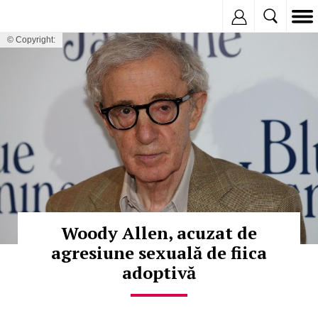
Inregistreaza
© Copyright:
Woody Allen, acuzat de
agresiune sexuală de fiica
adoptivă