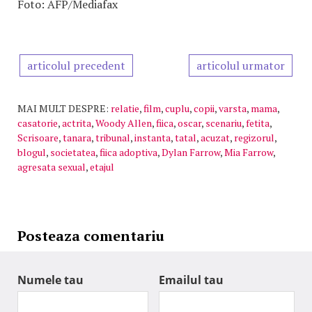
Foto: AFP/Mediafax
articolul precedent
articolul urmator
MAI MULT DESPRE:
relatie
,
film
,
cuplu
,
copii
,
varsta
,
mama
,
casatorie
,
actrita
,
Woody Allen
,
fiica
,
oscar
,
scenariu
,
fetita
,
Scrisoare
,
tanara
,
tribunal
,
instanta
,
tatal
,
acuzat
,
regizorul
,
blogul
,
societatea
,
fiica adoptiva
,
Dylan Farrow
,
Mia Farrow
,
agresata sexual
,
etajul
Posteaza comentariu
Numele tau
Emailul tau