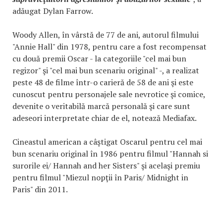
adăugat Dylan Farrow.
Woody Allen, în vârstă de 77 de ani, autorul filmului
"Annie Hall" din 1978, pentru care a fost recompensat
cu două premii Oscar - la categoriile "cel mai bun
regizor" şi "cel mai bun scenariu original" -, a realizat
peste 48 de filme într-o carieră de 58 de ani şi este
cunoscut pentru personajele sale nevrotice şi comice,
devenite o veritabilă marcă personală şi care sunt
adeseori interpretate chiar de el, notează Mediafax.
Cineastul american a câştigat Oscarul pentru cel mai
bun scenariu original în 1986 pentru filmul "Hannah si
surorile ei/ Hannah and her Sisters" şi acelaşi premiu
pentru filmul "Miezul nopţii în Paris/ Midnight in
Paris" din 2011.