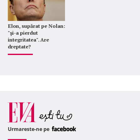
Elon, supărat pe Nolan:
"şi-a pierdut
integritatea". Are
dreptate?
Urmareste-ne pe